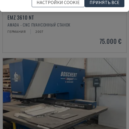
НАСТРОЙКИ COOKIE
ПРИНЯТЬ ВСЕ
EMZ 3610 NT
AMADA - CNC ПУАНСОННЫЙ СТАНОК
ГЕРМАНИЯ
2007
75.000 €