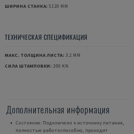
ШИРИНА СТАНКА
:
5120 MM
ТЕХНИЧЕСКАЯ СПЕЦИФИКАЦИЯ
МАКС. ТОЛЩИНА ЛИСТА
:
3.2 MM
СИЛА ШТАМПОВКИ
:
200 KN
Дополнительная информация
Состояние: Подключено к источнику питания,
полностью работоспособно, проходит