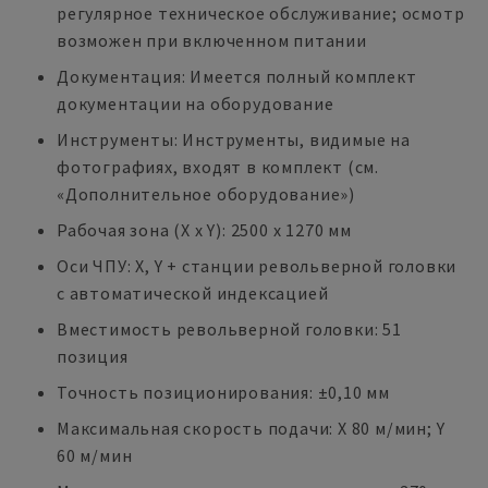
регулярное техническое обслуживание; осмотр
возможен при включенном питании
Документация: Имеется полный комплект
документации на оборудование
Инструменты: Инструменты, видимые на
фотографиях, входят в комплект (см.
«Дополнительное оборудование»)
Рабочая зона (X x Y): 2500 x 1270 мм
Оси ЧПУ: X, Y + станции револьверной головки
с автоматической индексацией
Вместимость револьверной головки: 51
позиция
Точность позиционирования: ±0,10 мм
Максимальная скорость подачи: X 80 м/мин; Y
60 м/мин