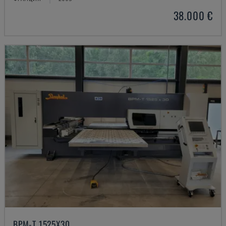
38.000 €
BPM-T 1525X30