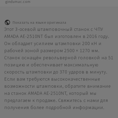
gindumac.com
Показать на языке оригинала
Этот 3-осевой штамповочный станок с ЧПУ
AMADA AE-2510NT был изготовлен в 2016 году.
Он обладает усилием штамповки 200 кН и
рабочей зоной размером 2500 × 1270 мм.
Станок оснащён револьверной головкой на 51
позицию и обеспечивает максимальную
скорость штамповки до 370 ударов в минуту.
Если вам требуются высококачественные
возможности штамповки, обратите внимание
на станок AMADA AE-2510NT, который мы
предлагаем к продаже. Свяжитесь с нами для
получения более подробной информации.