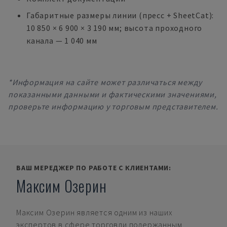
Габаритные размеры линии (пресс + SheetCat):
10 850 × 6 900 × 3 190 мм; высота проходного
канала — 1 040 мм
*Информация на сайте может различаться между
показанными данными и фактическими значениями,
проверьте информацию у торговым представителем.
ВАШ МЕРЕДЖЕР ПО РАБОТЕ С КЛИЕНТАМИ:
Максим Озерин
Максим Озерин
является одним из наших
экспертов в сфере торговли подержанным