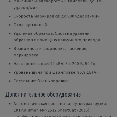
Максимальная скорость штамповки: до 370
ударов/мин
Скорость маркировки: до 900 ударов/мин
Стол: щетковый
Удаление обрезков: Система удаления
обрезков с помощью вакуумного привода
Возможности: формовка, тиснение,
маркировка
Электропитание: 19 кВА; 3 × 200 В, 50 Гц
Уровень шума при штамповке: 95,9 дБ(A)
Состояние: Очень хорошее
Дополнительное оборудование
Автоматическая система загрузки/разгрузки:
LKI Kaldman MP-2512 SheetCat (2015)
Функция: автоматическая система загрузки