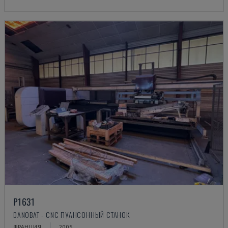
P1631
DANOBAT - CNC ПУАНСОННЫЙ СТАНОК
ФРАНЦИЯ
2005