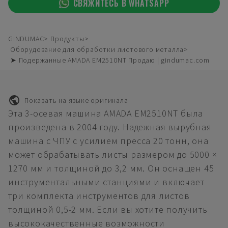
СВЯЖИТЕСЬ В WHATSAPP
GINDUMAC
Продукты
Оборудование для обработки листового металла
➤ Подержанные AMADA EM2510NT Продаю | gindumac.com
Показать на языке оригинала
Эта 3-осевая машина AMADA EM2510NT была
произведена в 2004 году. Надежная вырубная
машина с ЧПУ с усилием пресса 20 тонн, она
может обрабатывать листы размером до 5000 ×
1270 мм и толщиной до 3,2 мм. Он оснащен 45
инструментальными станциями и включает
три комплекта инструментов для листов
толщиной 0,5-2 мм. Если вы хотите получить
высококачественные возможности