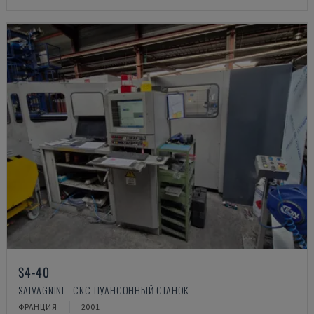
S4-40
SALVAGNINI - CNC ПУАНСОННЫЙ СТАНОК
ФРАНЦИЯ
2001