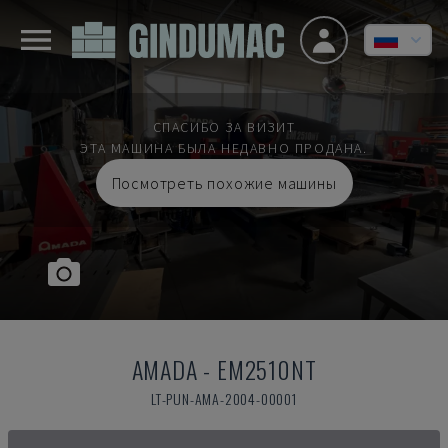
СПАСИБО ЗА ВИЗИТ
ЭТА МАШИНА БЫЛА НЕДАВНО ПРОДАНА.
Посмотреть похожие машины
AMADA
-
EM2510NT
LT-PUN-AMA-2004-00001