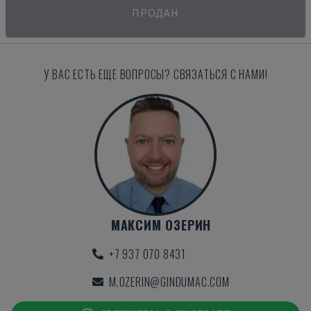
ПРОДАН
У ВАС ЕСТЬ ЕЩЕ ВОПРОСЫ? СВЯЗАТЬСЯ С НАМИ!
МАКСИМ ОЗЕРИН
+7 937 070 8431
M.OZERIN@GINDUMAC.COM