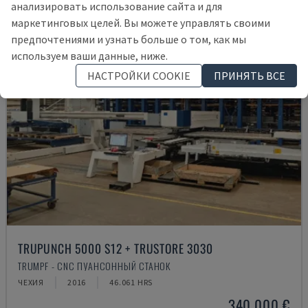
анализировать использование сайта и для
маркетинговых целей. Вы можете управлять своими
предпочтениями и узнать больше о том, как мы
используем ваши данные, ниже.
НАСТРОЙКИ COOKIE
ПРИНЯТЬ ВСЕ
TRUPUNCH 5000 S12 + TRUSTORE 3030
TRUMPF - CNC ПУАНСОННЫЙ СТАНОК
ЧЕХИЯ
2016
46.061 HRS
340.000 €