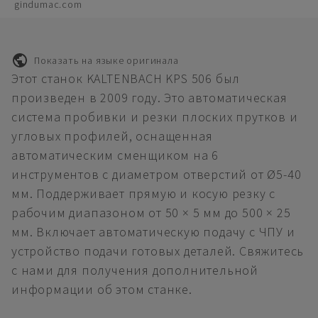
gindumac.com
Показать на языке оригинала
Этот станок KALTENBACH KPS 506 был
произведен в 2009 году. Это автоматическая
система пробивки и резки плоских прутков и
угловых профилей, оснащенная
автоматическим сменщиком на 6
инструментов с диаметром отверстий от Ø5-40
мм. Поддерживает прямую и косую резку с
рабочим диапазоном от 50 × 5 мм до 500 × 25
мм. Включает автоматическую подачу с ЧПУ и
устройство подачи готовых деталей. Свяжитесь
с нами для получения дополнительной
информации об этом станке.