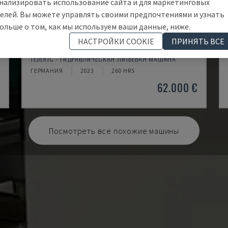
нализировать использование сайта и для маркетинговых
елей. Вы можете управлять своими предпочтениями и узнать
ольше о том, как мы используем ваши данные, ниже.
НАСТРОЙКИ COOKIE
ПРИНЯТЬ ВСЕ
NEO.E55/E110H
TEDERIC - ГИДРАВЛИЧЕСКАЯ ЛИТЬЕВАЯ МАШИНА
ГЕРМАНИЯ
2023
260 HRS
€
62.000 €
Посмотреть все похожие машины