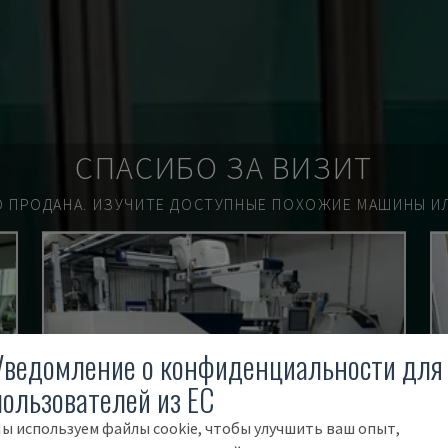
СПАСИБО ЗА ВИЗИТ
О ПРОДАНА.
ИЗУЧИТЕ ДОСТУПНЫЕ ПОХОЖИЕ МАШИНЫ ИЛ
Уведомление о конфиденциальности для
пользователей из ЕС
ы используем файлы cookie, чтобы улучшить ваш опыт,