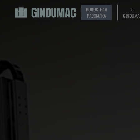
НОВОСТНАЯ
О
РАССЫЛКА
GINDUMA