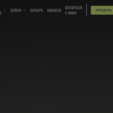
СВЯЗАТЬСЯ
УСЛУГИ
КАРЬЕРА
НОВОСТИ
ПРОДАТЬ
C
С НАМИ