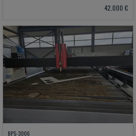
42.000 €
BPS-3006