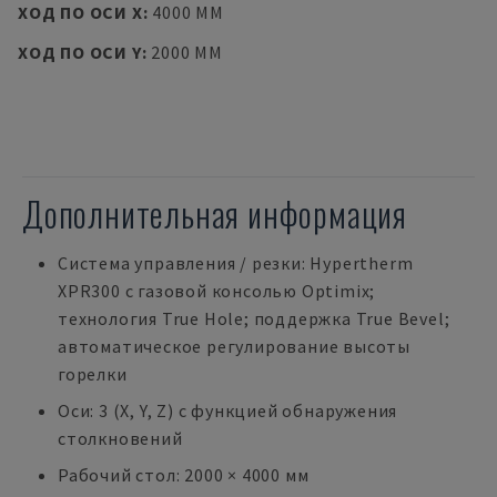
ХОД ПО ОСИ X
:
4000 MM
ХОД ПО ОСИ Y
:
2000 MM
Дополнительная информация
Система управления / резки: Hypertherm
XPR300 с газовой консолью Optimix;
технология True Hole; поддержка True Bevel;
автоматическое регулирование высоты
горелки
Оси: 3 (X, Y, Z) с функцией обнаружения
столкновений
Рабочий стол: 2000 × 4000 мм