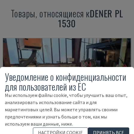
Товары, относящиеся к
DENER
PL
1530
Уведомление о конфиденциальности
для пользователей из ЕС
Мы используем файлы cookie, чтобы улучшить ваш опыт,
анализировать использование сайта и для
маркетинговых целей. Вы можете управлять своими
предпочтениями и узнать больше о том, как мы
используем ваши данные, ниже.
НАСТРОЙКИ COOKIE
ПРИНЯТЬ ВСЕ