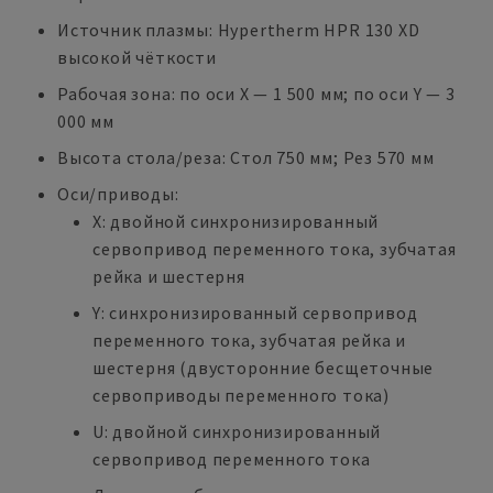
Источник плазмы: Hypertherm HPR 130 XD
высокой чёткости
Рабочая зона: по оси X — 1 500 мм; по оси Y — 3
000 мм
Высота стола/реза: Стол 750 мм; Рез 570 мм
Оси/приводы:
X: двойной синхронизированный
сервопривод переменного тока, зубчатая
рейка и шестерня
Y: синхронизированный сервопривод
переменного тока, зубчатая рейка и
шестерня (двусторонние бесщеточные
сервоприводы переменного тока)
U: двойной синхронизированный
сервопривод переменного тока