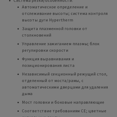
Система резки/особенности:
Автоматическое определение и
отслеживание высоты; система контроля
высоты дуги Hypertherm
Защита плазменной головки от
столкновений
Управление зажиганием плазмы; блок
регулировки скорости
Функция выравнивания и
позиционирования листа
Независимый секционный режущий стол,
отделенный от моста/рамы, с
автоматическими дверцами для удаления
дыма
Мост головки и боковые направляющие
Соответствие требованиям CE; цветные