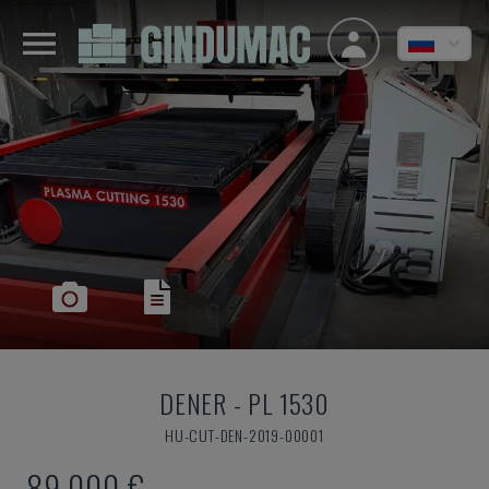
DENER
-
PL 1530
HU-CUT-DEN-2019-00001
89.000 €