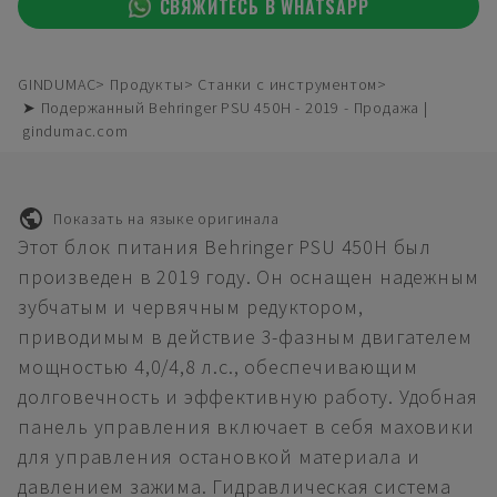
СВЯЖИТЕСЬ В WHATSAPP
GINDUMAC
Продукты
Станки с инструментом
➤ Подержанный Behringer PSU 450H - 2019 - Продажа |
gindumac.com
Показать на языке оригинала
Этот блок питания Behringer PSU 450H был
произведен в 2019 году. Он оснащен надежным
зубчатым и червячным редуктором,
приводимым в действие 3-фазным двигателем
мощностью 4,0/4,8 л.с., обеспечивающим
долговечность и эффективную работу. Удобная
панель управления включает в себя маховики
для управления остановкой материала и
давлением зажима. Гидравлическая система