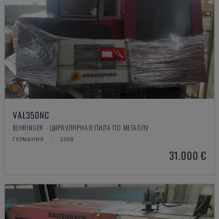
VAL350NC
BEHRINGER - ЦИРКУЛЯРНАЯ ПИЛА ПО МЕТАЛЛУ
ГЕРМАНИЯ
2008
31.000 €