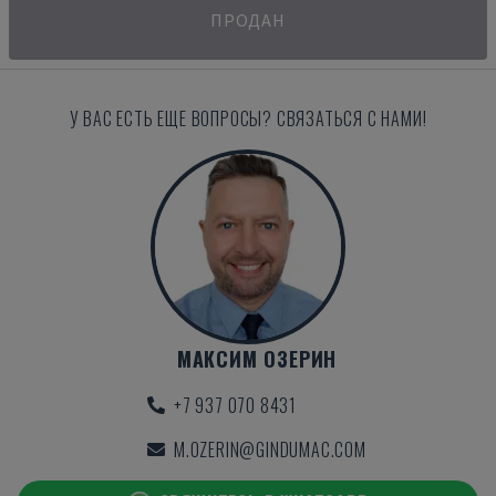
ПРОДАН
У ВАС ЕСТЬ ЕЩЕ ВОПРОСЫ? СВЯЗАТЬСЯ С НАМИ!
МАКСИМ ОЗЕРИН
+7 937 070 8431
M.OZERIN@GINDUMAC.COM