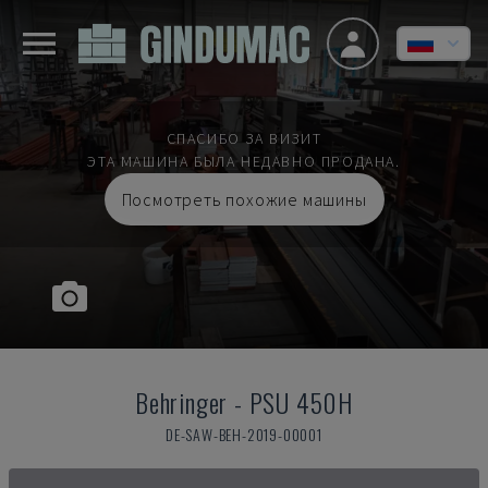
СПАСИБО ЗА ВИЗИТ
ЭТА МАШИНА БЫЛА НЕДАВНО ПРОДАНА.
Посмотреть похожие машины
Behringer
-
PSU 450H
DE-SAW-BEH-2019-00001