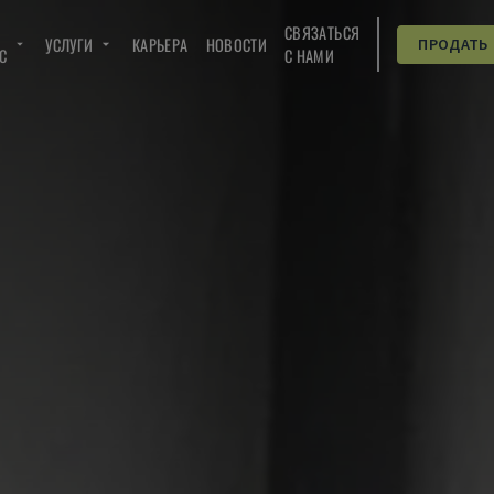
СВЯЗАТЬСЯ
УСЛУГИ
КАРЬЕРА
НОВОСТИ
ПРОДАТЬ
C
С НАМИ