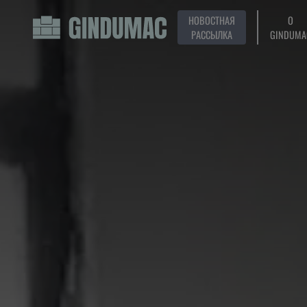
НОВОСТНАЯ
О
РАССЫЛКА
GINDUMA