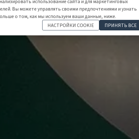
нализировать использование сайта и для маркетинговых
елей. Вы можете управлять своими предпочтениями и узнать
ольше о том, как мы используем ваши данные, ниже.
НАСТРОЙКИ COOKIE
ПРИНЯТЬ ВСЕ