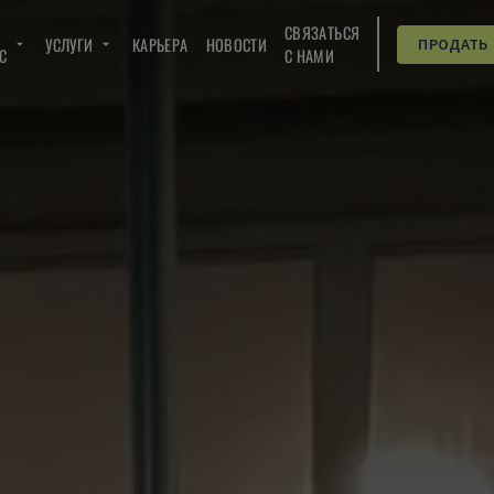
СВЯЗАТЬСЯ
УСЛУГИ
КАРЬЕРА
НОВОСТИ
ПРОДАТЬ
C
С НАМИ