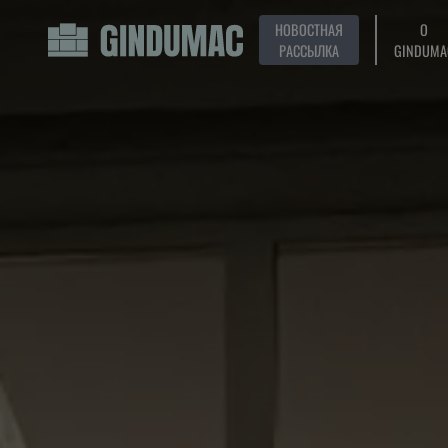
НОВОСТНАЯ
О
РАССЫЛКА
GINDUMA