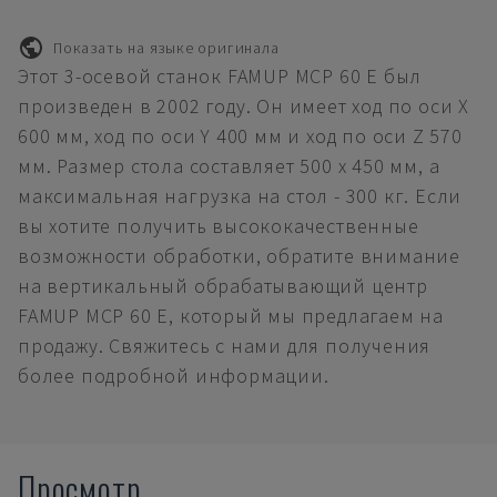
Показать на языке оригинала
Этот 3-осевой станок FAMUP MCP 60 E был
произведен в 2002 году. Он имеет ход по оси X
600 мм, ход по оси Y 400 мм и ход по оси Z 570
мм. Размер стола составляет 500 x 450 мм, а
максимальная нагрузка на стол - 300 кг. Если
вы хотите получить высококачественные
возможности обработки, обратите внимание
на вертикальный обрабатывающий центр
FAMUP MCP 60 E, который мы предлагаем на
продажу. Свяжитесь с нами для получения
более подробной информации.
Просмотр