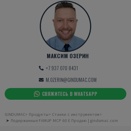
МАКСИМ ОЗЕРИН
+7 937 070 8431
M.OZERIN@GINDUMAC.COM
СВЯЖИТЕСЬ В WHATSAPP
GINDUMAC
Продукты
Станки с инструментом
➤ Подержанные FAMUP MCP 60 E Продаю | gindumac.com