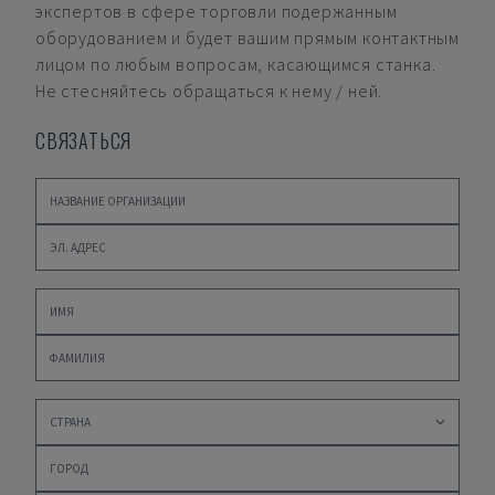
экспертов в сфере торговли подержанным
оборудованием и будет вашим прямым контактным
лицом по любым вопросам, касающимся станка.
Не стесняйтесь обращаться к нему / ней.
СВЯЗАТЬСЯ