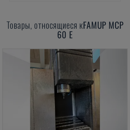
Товары, относящиеся к
FAMUP
MCP
60 E