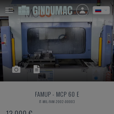
FAMUP
-
MCP 60 E
IT-MIL-FAM-2002-00003
13.000 €