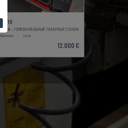
H 4610
TIMUM - ГОРИЗОНТАЛЬНЫЙ ТОКАРНЫЙ СТАНОК
РМАНИЯ
2018
12.000 €