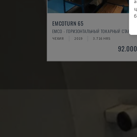
а
ц
б
EMCOTURN 65
EMCO - ГОРИЗОНТАЛЬНЫЙ ТОКАРНЫЙ СТАНОК
ЧЕХИЯ
2019
3.716 HRS
92.000