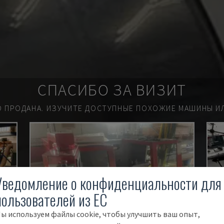
СПАСИБО ЗА ВИЗИТ
О ПРОДАНА.
ИЗУЧИТЕ ДОСТУПНЫЕ ПОХОЖИЕ МАШИНЫ ИЛ
Уведомление о конфиденциальности для
пользователей из ЕС
ы используем файлы cookie, чтобы улучшить ваш опыт,