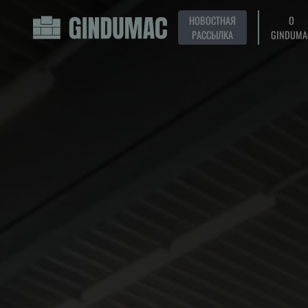
НОВОСТНАЯ
О
РАССЫЛКА
GINDUMA