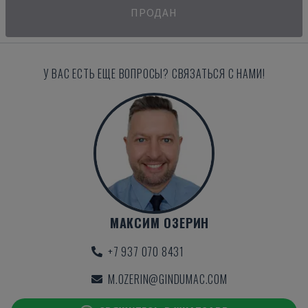
ПРОДАН
У ВАС ЕСТЬ ЕЩЕ ВОПРОСЫ? СВЯЗАТЬСЯ С НАМИ!
МАКСИМ ОЗЕРИН
+7 937 070 8431
M.OZERIN@GINDUMAC.COM