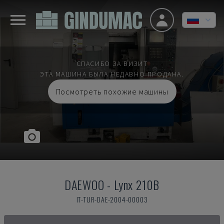
СПАСИБО ЗА ВИЗИТ
ЭТА МАШИНА БЫЛА НЕДАВНО ПРОДАНА.
Посмотреть похожие машины
DAEWOO
-
Lynx 210B
IT-TUR-DAE-2004-00003