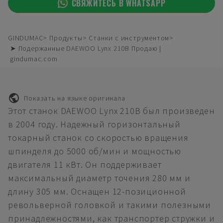
СВЯЖИТЕСЬ В WHATSAPP
GINDUMAC
Продукты
Станки с инструментом
➤ Подержанные DAEWOO Lynx 210B Продаю |
gindumac.com
Показать на языке оригинала
Этот станок DAEWOO Lynx 210B был произведен
в 2004 году. Надежный горизонтальный
токарный станок со скоростью вращения
шпинделя до 5000 об/мин и мощностью
двигателя 11 кВт. Он поддерживает
максимальный диаметр точения 280 мм и
длину 305 мм. Оснащен 12-позиционной
револьверной головкой и такими полезными
принадлежностями, как транспортер стружки и