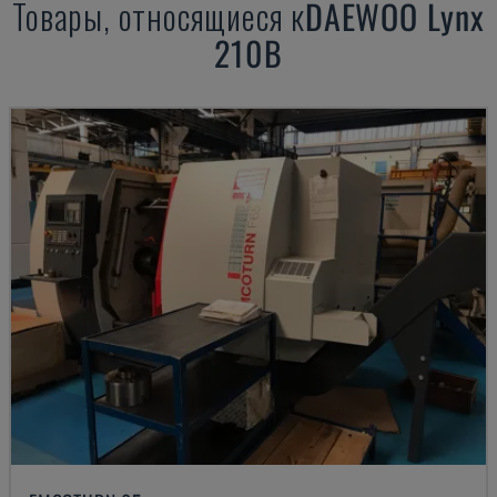
Товары, относящиеся к
DAEWOO
Lynx
210B