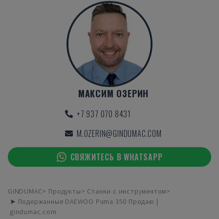
МАКСИМ ОЗЕРИН
+7 937 070 8431
M.OZERIN@GINDUMAC.COM
СВЯЖИТЕСЬ В WHATSAPP
GINDUMAC
Продукты
Станки с инструментом
➤ Подержанные DAEWOO Puma 350 Продаю |
gindumac.com