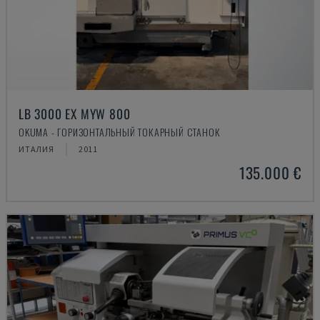
LB 3000 EX MYW 800
OKUMA - ГОРИЗОНТАЛЬНЫЙ ТОКАРНЫЙ СТАНОК
ИТАЛИЯ
2011
135.000 €