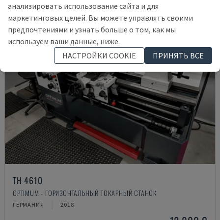
анализировать использование сайта и для
маркетинговых целей. Вы можете управлять своими
предпочтениями и узнать больше о том, как мы
используем ваши данные, ниже.
НАСТРОЙКИ COOKIE
ПРИНЯТЬ ВСЕ
TH 4610
OPTIMUM - ГОРИЗОНТАЛЬНЫЙ ТОКАРНЫЙ СТАНОК
ГЕРМАНИЯ
2018