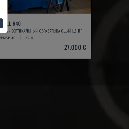
-MILL 640
NUTH - ВЕРТИКАЛЬНЫЙ ОБРАБАТЫВАЮЩИЙ ЦЕНТР
ЕРМАНИЯ
2015
27.000 €