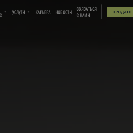
СВЯЗАТЬСЯ
УСЛУГИ
КАРЬЕРА
НОВОСТИ
ПРОДАТЬ
C
С НАМИ