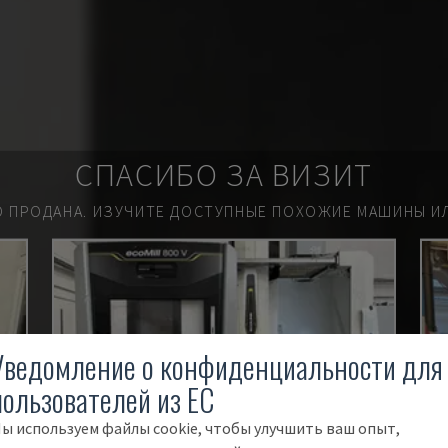
СПАСИБО ЗА ВИЗИТ
О ПРОДАНА.
ИЗУЧИТЕ ДОСТУПНЫЕ ПОХОЖИЕ МАШИНЫ ИЛ
Уведомление о конфиденциальности для
пользователей из ЕС
ы используем файлы cookie, чтобы улучшить ваш опыт,