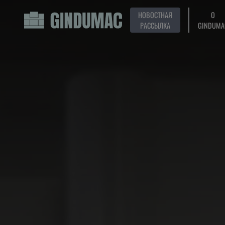
НОВОСТНАЯ
О
РАССЫЛКА
GINDUMA