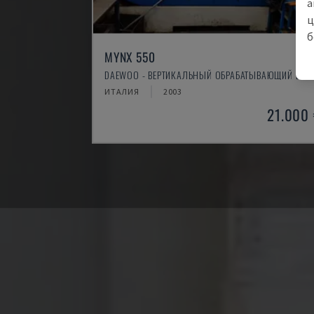
а
ц
б
MYNX 550
DAEWOO - ВЕРТИКАЛЬНЫЙ ОБРАБАТЫВАЮЩИЙ ЦЕН
ИТАЛИЯ
2003
21.000