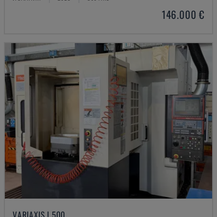
146.000 €
VARIAXIS I 500