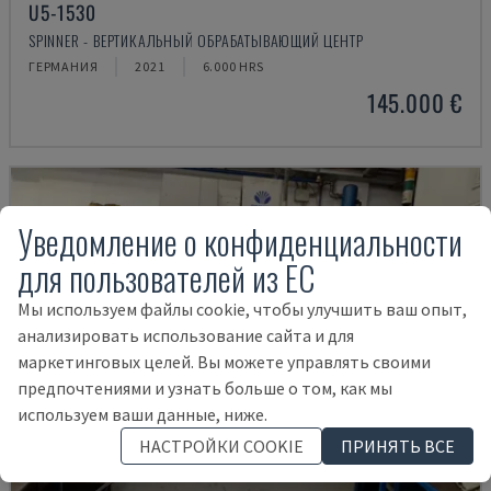
U5-1530
SPINNER - ВЕРТИКАЛЬНЫЙ ОБРАБАТЫВАЮЩИЙ ЦЕНТР
ГЕРМАНИЯ
2021
6.000 HRS
145.000 €
Уведомление о конфиденциальности
для пользователей из ЕС
Мы используем файлы cookie, чтобы улучшить ваш опыт,
анализировать использование сайта и для
маркетинговых целей. Вы можете управлять своими
предпочтениями и узнать больше о том, как мы
используем ваши данные, ниже.
НАСТРОЙКИ COOKIE
ПРИНЯТЬ ВСЕ