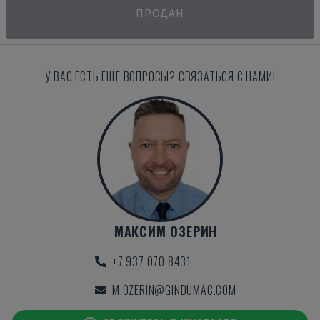
ПРОДАН
У ВАС ЕСТЬ ЕЩЕ ВОПРОСЫ? СВЯЗАТЬСЯ С НАМИ!
МАКСИМ ОЗЕРИН
+7 937 070 8431
M.OZERIN@GINDUMAC.COM