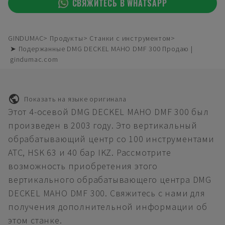
СВЯЖИТЕСЬ В WHATSAPP
GINDUMAC
Продукты
Станки с инструментом
➤ Подержанные DMG DECKEL MAHO DMF 300 Продаю |
gindumac.com
Показать на языке оригинала
Этот 4-осевой DMG DECKEL MAHO DMF 300 был
произведен в 2003 году. Это вертикальный
обрабатывающий центр со 100 инструментами
ATC, HSK 63 и 40 бар IKZ. Рассмотрите
возможность приобретения этого
вертикального обрабатывающего центра DMG
DECKEL MAHO DMF 300. Свяжитесь с нами для
получения дополнительной информации об
этом станке.