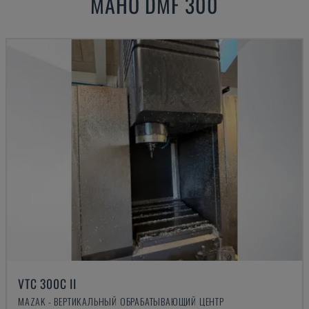
MAHO
DMF 300
VTC 300C II
MAZAK - ВЕРТИКАЛЬНЫЙ ОБРАБАТЫВАЮЩИЙ ЦЕНТР