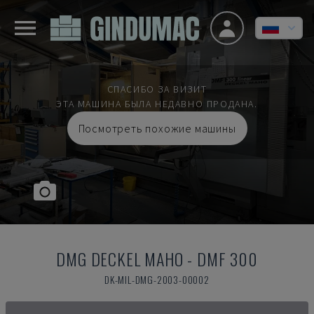
СПАСИБО ЗА ВИЗИТ
ЭТА МАШИНА БЫЛА НЕДАВНО ПРОДАНА.
Посмотреть похожие машины
DMG DECKEL MAHO
-
DMF 300
DK-MIL-DMG-2003-00002