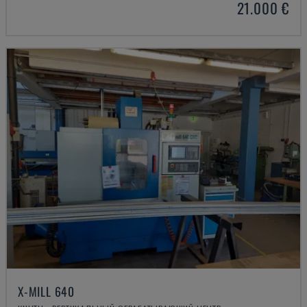
21.000 €
X-MILL 640