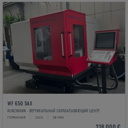
WF 650 5AX
KUNZMANN - ВЕРТИКАЛЬНЫЙ ОБРАБАТЫВАЮЩИЙ ЦЕНТР
ГЕРМАНИЯ
2025
58 HRS
218.000 €