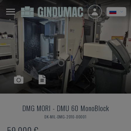
DMG MORI
-
DMU 60 MonoBlock
DK-MIL-DMG-2010-00001
59.000 €