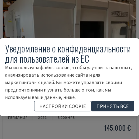
Уведомление о конфиденциальности
для пользователей из ЕС
Мы используем файлы cookie, чтобы улучшить ваш опыт,
анализировать использование сайта и для
маркетинговых целей. Вы можете управлять своими
предпочтениями и узнать больше о том, как мы
используем ваши данные, ниже.
U5-1530
НАСТРОЙКИ COOKIE
ПРИНЯТЬ ВСЕ
SPINNER - ВЕРТИКАЛЬНЫЙ ОБРАБАТЫВАЮЩИЙ ЦЕНТР
ГЕРМАНИЯ
2021
6.000 HRS
145.000 €