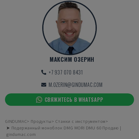
МАКСИМ ОЗЕРИН
+7 937 070 8431
M.OZERIN@GINDUMAC.COM
СВЯЖИТЕСЬ В WHATSAPP
GINDUMAC
Продукты
Станки с инструментом
➤ Подержанный моноблок DMG MORI DMU 60 Продаю |
gindumac.com