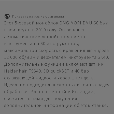
Показать на языке оригинала
Этот 5-осевой моноблок DMG MORI DMU 60 был
произведен в 2010 году. Он оснащен
автоматическим устройством смены
инструмента на 60 инструментов,
максимальной скоростью вращения шпинделя
12 000 об/мин и держателем инструмента SK40.
Дополнительные функции включают датчик
Heidenhain TS649, 3D quickSET и 40 бар
охлаждающей жидкости через шпиндель.
Идеально подходит для сложных и точных задач
обработки. Расположенный в Исландии,
свяжитесь с нами для получения
дополнительной информации об этом станке.