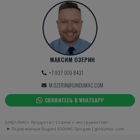
МАКСИМ ОЗЕРИН
+7 937 070 8431
M.OZERIN@GINDUMAC.COM
СВЯЖИТЕСЬ В WHATSAPP
GINDUMAC
Продукты
Станки с инструментом
➤ Подержанные Dugard 850VMC Продаю | gindumac.com