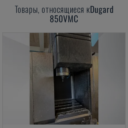
Товары, относящиеся к
Dugard
850VMC