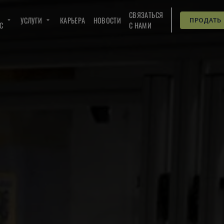
СВЯЗАТЬСЯ
УСЛУГИ
КАРЬЕРА
НОВОСТИ
ПРОДАТЬ
C
С НАМИ