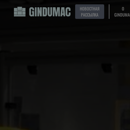
НОВОСТНАЯ
О
РАССЫЛКА
GINDUMA