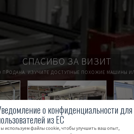
СПАСИБО ЗА ВИЗИТ
О ПРОДАНА.
ИЗУЧИТЕ ДОСТУПНЫЕ ПОХОЖИЕ МАШИНЫ ИЛ
Уведомление о конфиденциальности для
пользователей из ЕС
ы используем файлы cookie, чтобы улучшить ваш опыт,