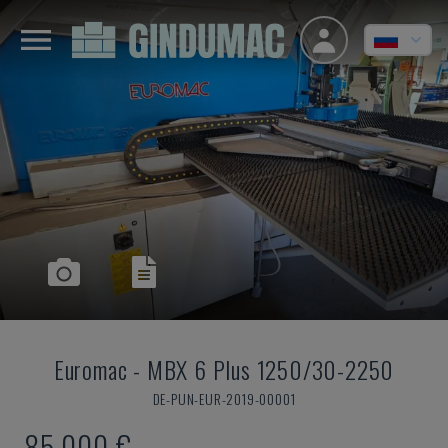
Euromac
-
MBX 6 Plus 1250/30-2250
DE-PUN-EUR-2019-00001
85.000 €