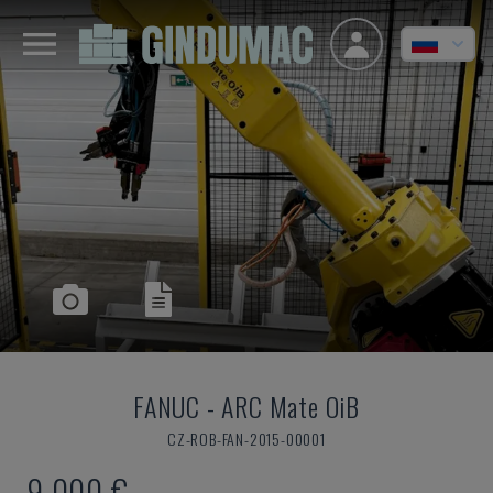
FANUC
-
ARC Mate OiB
CZ-ROB-FAN-2015-00001
9.000 €