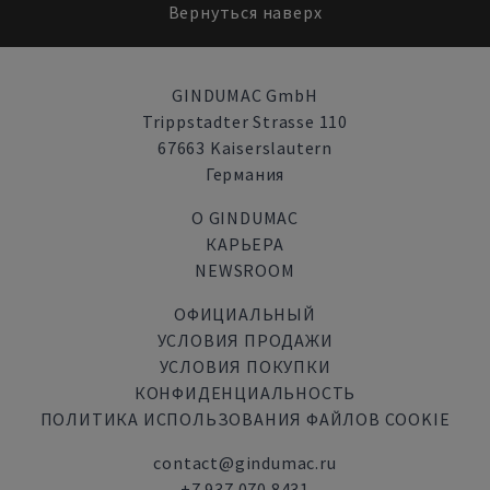
Вернуться наверх
GINDUMAC GmbH
Trippstadter Strasse 110
67663 Kaiserslautern
Германия
О GINDUMAC
КАРЬЕРА
NEWSROOM
ОФИЦИАЛЬНЫЙ
УСЛОВИЯ ПРОДАЖИ
УСЛОВИЯ ПОКУПКИ
КОНФИДЕНЦИАЛЬНОСТЬ
ПОЛИТИКА ИСПОЛЬЗОВАНИЯ ФАЙЛОВ COOKIE
contact@gindumac.ru
+7 937 070 8431