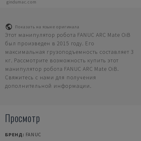
gindumac.com
Показать на языке оригинала
Этот манипулятор робота FANUC ARC Mate OiB
был произведен в 2015 году. Его
максимальная грузоподъемность составляет 3
кг. Рассмотрите возможность купить этот
манипулятор робота FANUC ARC Mate OiB.
Свяжитесь с нами для получения
дополнительной информации.
Просмотр
БРЕНД
:
FANUC