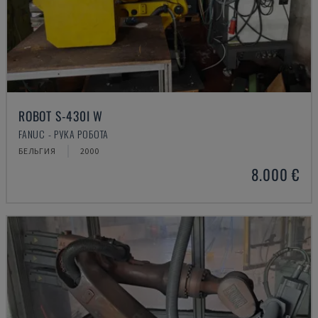
ROBOT S-430I W
FANUC - РУКА РОБОТА
БЕЛЬГИЯ
2000
8.000 €