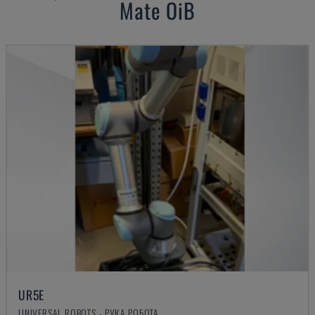
Mate OiB
UR5E
UNIVERSAL ROBOTS - РУКА РОБОТА