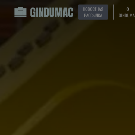
НОВОСТНАЯ
О
РАССЫЛКА
GINDUMA