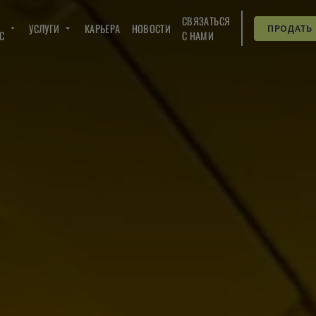
СВЯЗАТЬСЯ
УСЛУГИ
КАРЬЕРА
НОВОСТИ
ПРОДАТЬ
C
С НАМИ