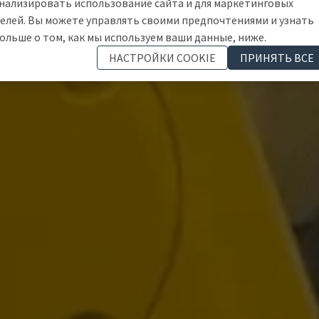
нализировать использование сайта и для маркетинговых
елей. Вы можете управлять своими предпочтениями и узнать
ольше о том, как мы используем ваши данные, ниже.
НАСТРОЙКИ COOKIE
ПРИНЯТЬ ВСЕ