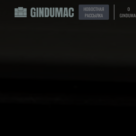
НОВОСТНАЯ
О
РАССЫЛКА
GINDUMA