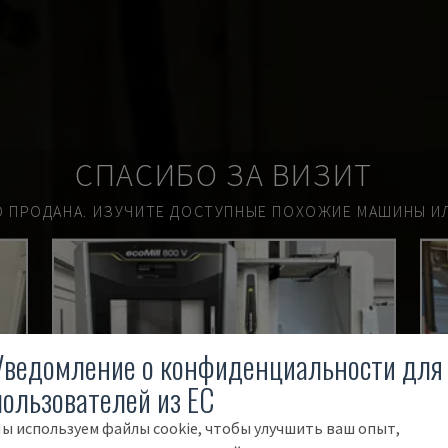
СПАСИБО ЗА ВИЗИТ
О ПРОДАНА.
ИЗУЧИТЕ ДОСТУПНЫЕ ПОХОЖИЕ МАШИНЫ ИЛ
Уведомление о конфиденциальности для
пользователей из ЕС
ы используем файлы cookie, чтобы улучшить ваш опыт,