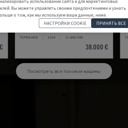
нализировать использование сайта и для маркетинговых
елей. Вы можете управлять своими предпочтениями и узнать
ольше о том, как мы используем ваши данные, ниже.
ECOMILL 800 V
X
НАСТРОЙКИ COOKIE
ПРИНЯТЬ ВСЕ
ТР
DMG - ВЕРТИКАЛЬНЫЙ ОБРАБАТЫВАЮЩИЙ ЦЕНТР
K
ГЕРМАНИЯ
2016
11.898 HRS
Г
 €
38.000 €
Посмотреть все похожие машины