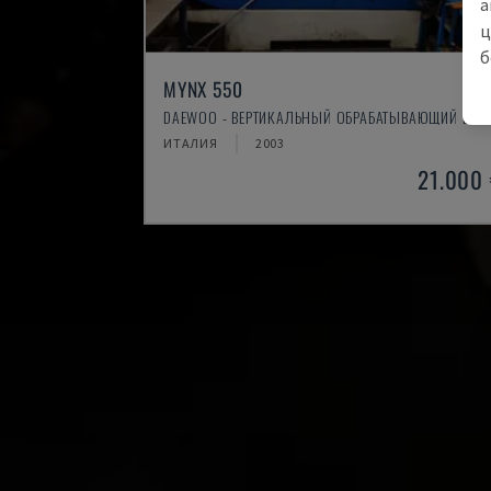
а
ц
б
MYNX 550
DAEWOO - ВЕРТИКАЛЬНЫЙ ОБРАБАТЫВАЮЩИЙ ЦЕН
ИТАЛИЯ
2003
21.000