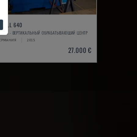
-MILL 640
NUTH - ВЕРТИКАЛЬНЫЙ ОБРАБАТЫВАЮЩИЙ ЦЕНТР
ЕРМАНИЯ
2015
27.000 €