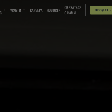
СВЯЗАТЬСЯ
УСЛУГИ
КАРЬЕРА
НОВОСТИ
ПРОДАТЬ
C
С НАМИ