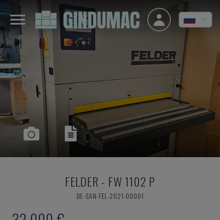
FELDER
-
FW 1102 P
DE-SAN-FEL-2021-00001
32.000 €