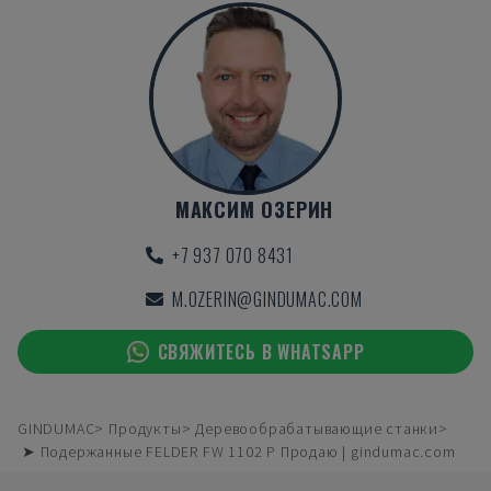
МАКСИМ ОЗЕРИН
+7 937 070 8431
M.OZERIN@GINDUMAC.COM
СВЯЖИТЕСЬ В WHATSAPP
GINDUMAC
Продукты
Деревообрабатывающие станки
➤ Подержанные FELDER FW 1102 P Продаю | gindumac.com