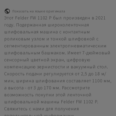
Показать на языке оригинала
Этот Felder FW 1102 P был произведен в 2021
году. Подержанная широколенточная
шлифовальная машина с контактным
роликовым узлом и тонкой шлифовкой с
сегментированным электропневматическим
шлифовальным башмаком. Имеет 7-дюймовый
сенсорный цветной экран, цифровую
компенсацию зернистости и вакуумный стол.
Скорость подачи регулируется от 2,5 до 18 м/
мин, ширина шлифования составляет 1100 мм,
а высота - от 3 до 170 мм. Рассмотрите
возможность покупки этой ленточной
шлифовальной машины Felder FW 1102 P.
Свяжитесь с нами для получения
дополнительной информации.