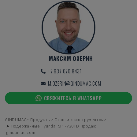
МАКСИМ ОЗЕРИН
+7 937 070 8431
M.OZERIN@GINDUMAC.COM
СВЯЖИТЕСЬ В WHATSAPP
GINDUMAC
Продукты
Станки с инструментом
➤ Подержанные Hyundai SPT-V30TD Продаю |
gindumac.com