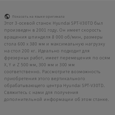
Показать на языке оригинала
Этот 3-осевой станок Hyundai SPT-V30TD был
произведен в 2001 году. Он имеет скорость
вращения шпинделя 8 000 об/мин, размеры
стола 600 x 380 мм и максимальную нагрузку
на стол 200 кг. Идеально подходит для
фрезерных работ, имеет перемещения по осям
X, Y и Z 500 мм, 300 мм и 300 мм
соответственно. Рассмотрите возможность
приобретения этого вертикального
обрабатывающего центра Hyundai SPT-V30TD.
Свяжитесь с нами для получения
дополнительной информации об этом станке.