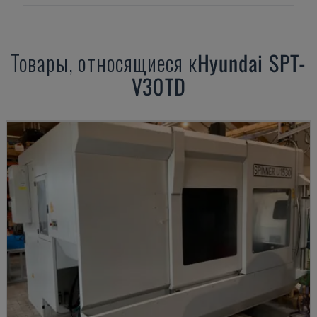
Товары, относящиеся к
Hyundai
SPT-
V30TD