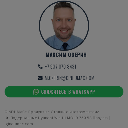
МАКСИМ ОЗЕРИН
+7 937 070 8431
M.OZERIN@GINDUMAC.COM
СВЯЖИТЕСЬ В WHATSAPP
GINDUMAC
Продукты
Станки с инструментом
➤ Подержанные Hyundai Wia HI-MOLD 750-5A Продаю |
gindumac.com