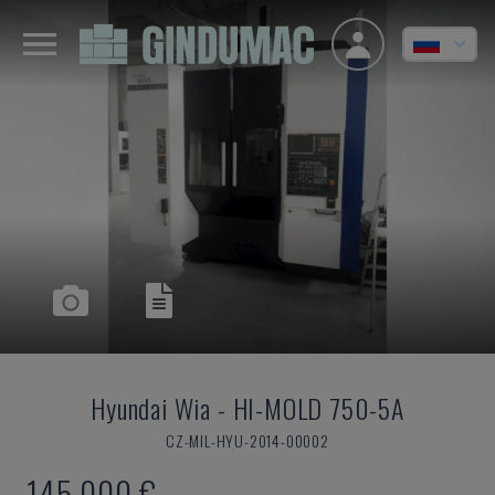
Hyundai Wia
-
HI-MOLD 750-5A
CZ-MIL-HYU-2014-00002
145.000 €