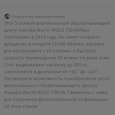
Показать на языке оригинала
Этот 5-осевой вертикальный обрабатывающий
центр Hyundai Wia HI-MOLD 750-5A был
изготовлен в 2014 году. Он имеет скорость
вращения шпинделя 20 000 об/мин, магазин
для инструмента с 30 слотами и быструю
скорость перемещения 50 м/мин по всем осям.
Стол выдерживает нагрузку до 500 кг,
наклоняется в диапазоне от +30˚ до -120˚.
Рассмотрите возможность приобретения этого
вертикального обрабатывающего центра
Hyundai Wia HI-MOLD 750-5A. Свяжитесь с нами
для получения дополнительной информации
об этом станке.