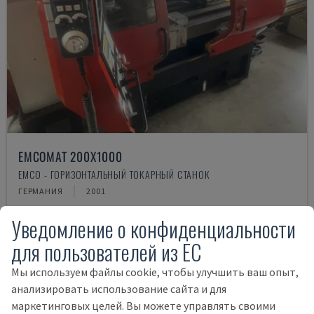
EMCOMAT 200X1000
EMCO - ГОРИЗОНТАЛЬНЫЙ ТОКАРНЫЙ СТАНОК
ГЕРМАНИЯ
2001
14.000 €
Уведомление о конфиденциальности
для пользователей из ЕС
Мы используем файлы cookie, чтобы улучшить ваш опыт,
анализировать использование сайта и для
маркетинговых целей. Вы можете управлять своими