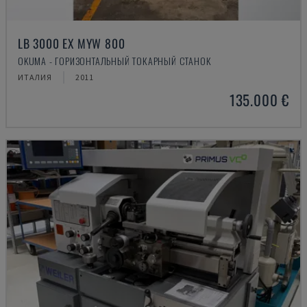
LB 3000 EX MYW 800
OKUMA - ГОРИЗОНТАЛЬНЫЙ ТОКАРНЫЙ СТАНОК
ИТАЛИЯ
2011
135.000 €