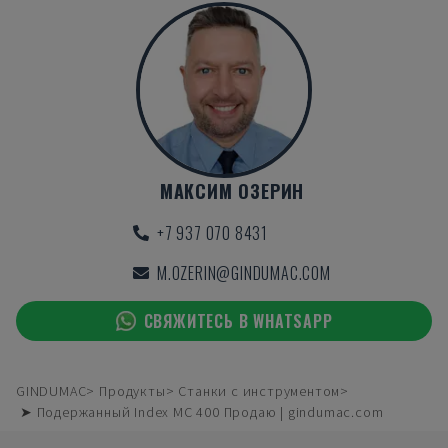
МАКСИМ ОЗЕРИН
+7 937 070 8431
M.OZERIN@GINDUMAC.COM
СВЯЖИТЕСЬ В WHATSAPP
GINDUMAC
Продукты
Станки с инструментом
➤ Подержанный Index MC 400 Продаю | gindumac.com