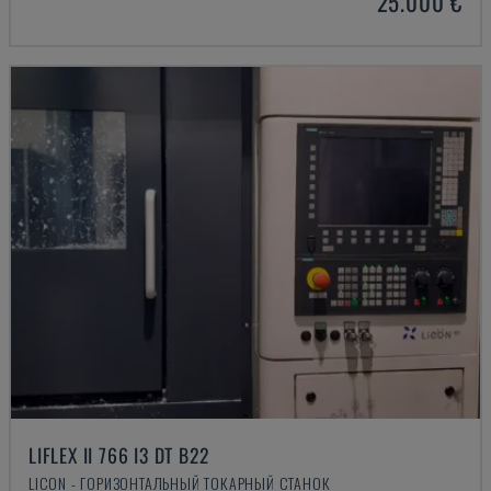
25.000 €
LIFLEX II 766 I3 DT B22
LICON - ГОРИЗОНТАЛЬНЫЙ ТОКАРНЫЙ СТАНОК