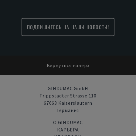
ПОДПИШИТЕСЬ НА НАШИ НОВОСТИ!
Вернуться наверх
GINDUMAC GmbH
Trippstadter Strasse 110
67663 Kaiserslautern
Германия
О GINDUMAC
КАРЬЕРА