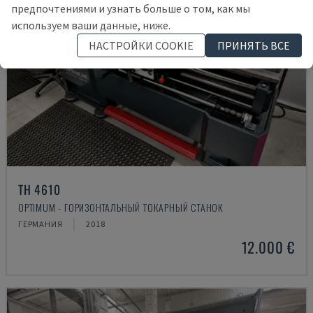
предпочтениями и узнать больше о том, как мы
используем ваши данные, ниже.
НАСТРОЙКИ COOKIE
ПРИНЯТЬ ВСЕ
TH 4610
OPTIMUM - ГОРИЗОНТАЛЬНЫЙ ТОКАРНЫЙ СТАНОК
ГЕРМАНИЯ
2018
12.000 €