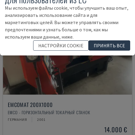
Мы используем файлы cookie, чтобы улучшить ваш опыт,
анализировать использование сайта и для
маркетинговых целей. Вы можете управлять своими
предпочтениями и узнать больше о том, как мы
используем ваши данные, ниже.
НАСТРОЙКИ COOKIE
ПРИНЯТЬ ВСЕ
EMCOMAT 200X1000
EMCO - ГОРИЗОНТАЛЬНЫЙ ТОКАРНЫЙ СТАНОК
ГЕРМАНИЯ
2001
14.000 €