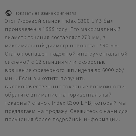
Показать на языке оригинала
Этот 7-осевой станок Index G300 L YB был
произведен в 1999 году. Его максимальный
диаметр точения составляет 270 мм, а
максимальный диаметр поворота - 590 мм.
Станок оснащен надежной инструментальной
системой с 12 станциями и скоростью
вращения фрезерного шпинделя до 6000 об/
мин. Если вы хотите получить
высококачественные токарные возможности,
обратите внимание на горизонтальный
токарный станок Index G300 L YB, который мы
предлагаем на продажу. Свяжитесь с нами для
получения более подробной информации.