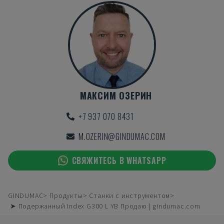
МАКСИМ ОЗЕРИН
+7 937 070 8431
M.OZERIN@GINDUMAC.COM
СВЯЖИТЕСЬ В WHATSAPP
GINDUMAC
Продукты
Станки с инструментом
➤ Подержанный Index G300 L YB Продаю | gindumac.com