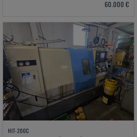
60.000 €
HIT-200C