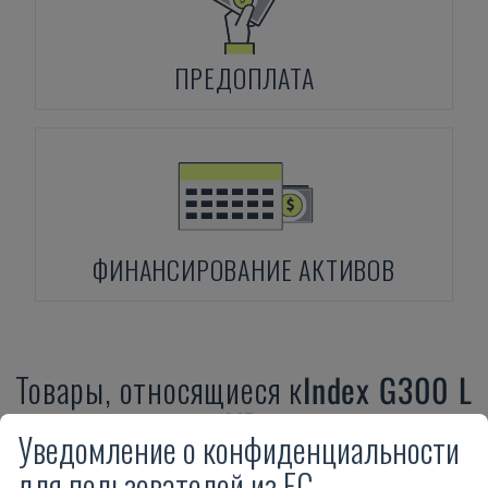
ПРЕДОПЛАТА
ФИНАНСИРОВАНИЕ АКТИВОВ
Товары, относящиеся к
Index
G300 L
YB
Уведомление о конфиденциальности
для пользователей из ЕС