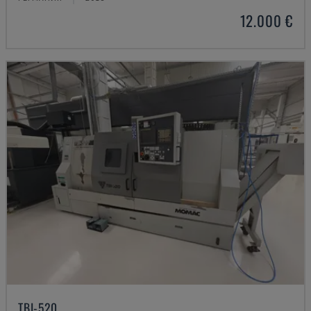
12.000 €
TBI-520