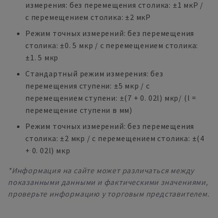
измерения: без перемещения столика: ±1 мкР /
с перемещением столика: ±2 мкР
Режим точных измерений: без перемещения
столика: ±0. 5 мкр / с перемещением столика:
±1. 5 мкр
Стандартный режим измерения: без
перемещения ступени: ±5 мкр / с
перемещением ступени: ±(7 + 0. 02l) мкр/ (l =
перемещение ступени в мм)
Режим точных измерений: без перемещения
столика: ±2 мкр / с перемещением столика: ±(4
+ 0. 02l) мкр
*Информация на сайте может различаться между
показанными данными и фактическими значениями,
проверьте информацию у торговым представителем.