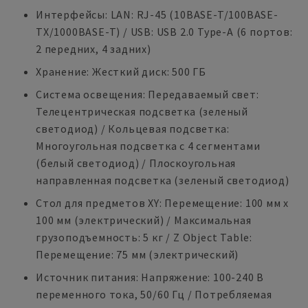
Интерфейсы: LAN: RJ-45 (10BASE-T/100BASE-
TX/1000BASE-T) / USB: USB 2.0 Type-A (6 портов:
2 передних, 4 задних)
Хранение: Жесткий диск: 500 ГБ
Система освещения: Передаваемый свет:
Телецентрическая подсветка (зеленый
светодиод) / Кольцевая подсветка:
Многоугольная подсветка с 4 сегментами
(белый светодиод) / Плоскоугольная
направленная подсветка (зеленый светодиод)
Стол для предметов XY: Перемещение: 100 мм x
100 мм (электрический) / Максимальная
грузоподъемность: 5 кг / Z Object Table:
Перемещение: 75 мм (электрический)
Источник питания: Напряжение: 100-240 В
переменного тока, 50/60 Гц / Потребляемая