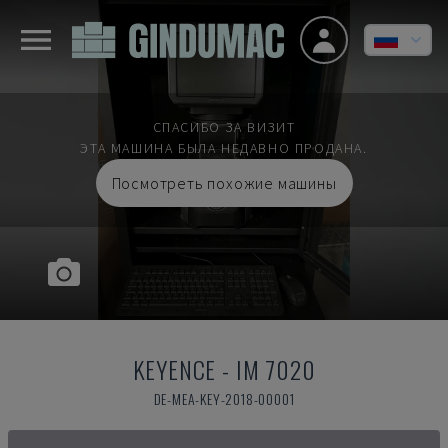
СПАСИБО ЗА ВИЗИТ
ЭТА МАШИНА БЫЛА НЕДАВНО ПРОДАНА.
Посмотреть похожие машины
KEYENCE
-
IM 7020
DE-MEA-KEY-2018-00001