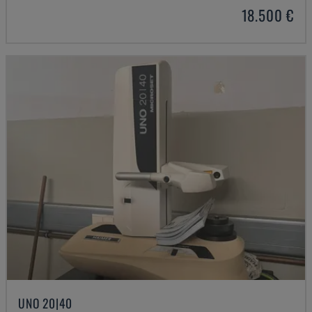
18.500 €
UNO 20|40