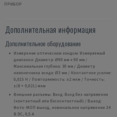
ПРИБОР
Дополнительная информация
Дополнительное оборудование
Измерение оптическим зондом: Измеряемый
диапазон: Диаметр: Ø90 мм x 90 мм /
Максимальная глубина: 30 мм / Диаметр
наконечника зонда: Ø3 мм / Контактное усилие:
0,015 Н / Повторяемость: ±2 мкм / Точность:
±(8 + 0,02L) мкм
Внешние разъемы: Вход: Вход без напряжения
(контактный или бесконтактный) / Выход:
Фото-МОП выход, номинальное напряжение 24
В DC, 0,5 A