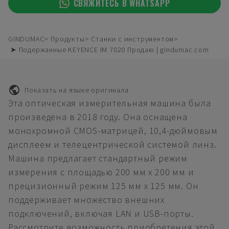
СВЯЖИТЕСЬ В WHATSAPP
GINDUMAC
Продукты
Станки с инструментом
➤ Подержанные KEYENCE IM 7020 Продаю | gindumac.com
Показать на языке оригинала
Эта оптическая измерительная машина была
произведена в 2018 году. Она оснащена
монохромной CMOS-матрицей, 10,4-дюймовым
дисплеем и телецентрической системой линз.
Машина предлагает стандартный режим
измерения с площадью 200 мм x 200 мм и
прецизионный режим 125 мм x 125 мм. Он
поддерживает множество внешних
подключений, включая LAN и USB-порты.
Рассмотрите возможность приобретения этой