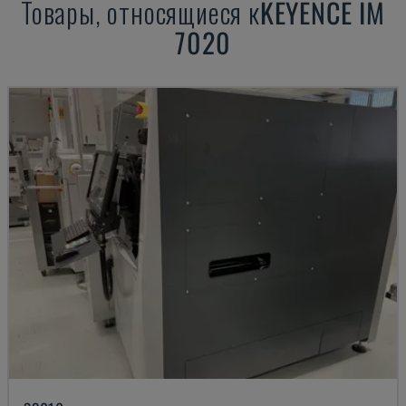
Товары, относящиеся к
KEYENCE
IM
7020