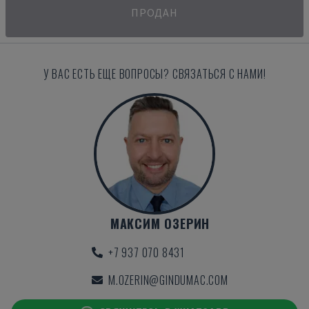
ПРОДАН
У ВАС ЕСТЬ ЕЩЕ ВОПРОСЫ? СВЯЗАТЬСЯ С НАМИ!
МАКСИМ ОЗЕРИН
+7 937 070 8431
M.OZERIN@GINDUMAC.COM