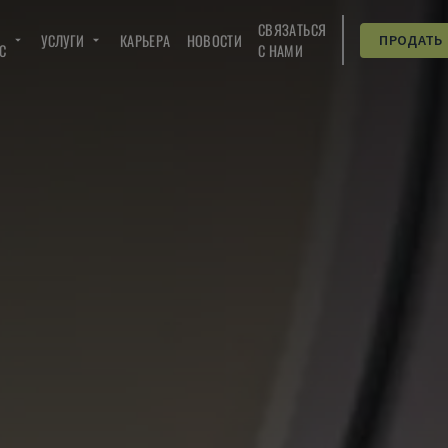
СВЯЗАТЬСЯ
УСЛУГИ
КАРЬЕРА
НОВОСТИ
ПРОДАТЬ
C
С НАМИ