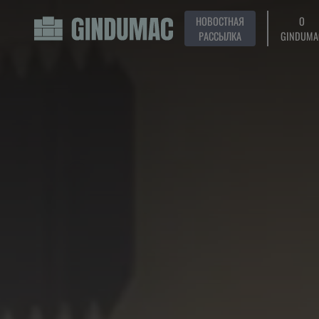
НОВОСТНАЯ
О
РАССЫЛКА
GINDUMA