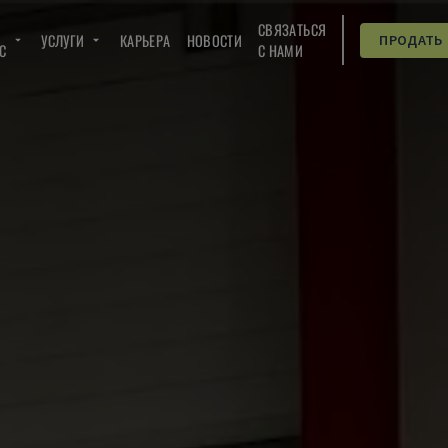
СВЯЗАТЬСЯ
УСЛУГИ
КАРЬЕРА
НОВОСТИ
ПРОДАТЬ
C
С НАМИ