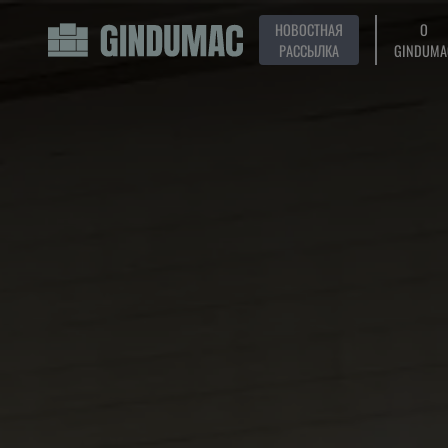
НОВОСТНАЯ
О
РАССЫЛКА
GINDUMA