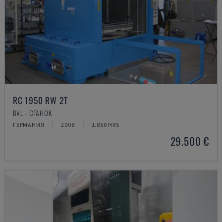
RC 1950 RW 2T
BVL - СТАНОК
ГЕРМАНИЯ
2008
1.850 HRS
29.500 €