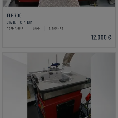
FLP 700
STAHLI - СТАНОК
ГЕРМАНИЯ
1999
8.595 HRS
12.000 €