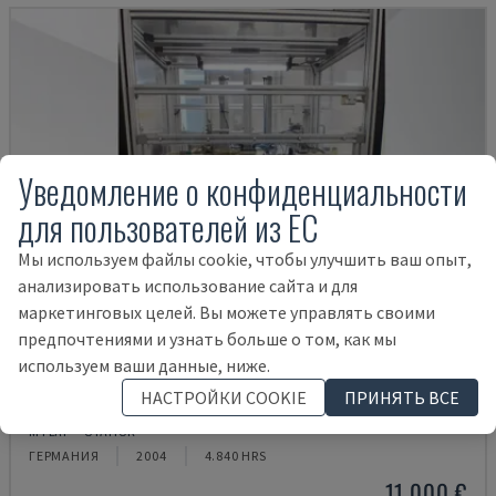
Уведомление о конфиденциальности
для пользователей из ЕС
Мы используем файлы cookie, чтобы улучшить ваш опыт,
анализировать использование сайта и для
маркетинговых целей. Вы можете управлять своими
предпочтениями и узнать больше о том, как мы
используем ваши данные, ниже.
НАСТРОЙКИ COOKIE
ПРИНЯТЬ ВСЕ
BLP 600/3S
MYLÄP - СТАНОК
ГЕРМАНИЯ
2004
4.840 HRS
11.000 €