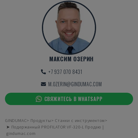
МАКСИМ ОЗЕРИН
+7 937 070 8431
M.OZERIN@GINDUMAC.COM
СВЯЖИТЕСЬ В WHATSAPP
GINDUMAC
Продукты
Станки с инструментом
➤ Подержанный PROFILATOR VF-320-L Продаю |
gindumac.com