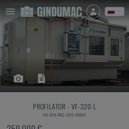
PROFILATOR
-
VF-320-L
HU-OTH-PRO-2015-00001
259.000 €