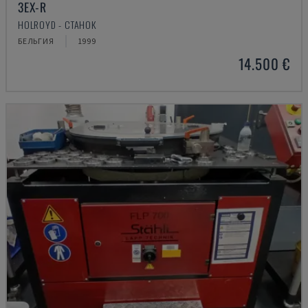
3EX-R
HOLROYD - СТАНОК
БЕЛЬГИЯ
1999
14.500 €