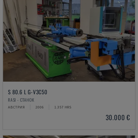
S 80.6 L G-V3C50
RASI - СТАНОК
АВСТРИЯ
2006
1.357 HRS
30.000 €