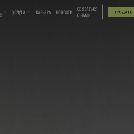
СВЯЗАТЬСЯ
УСЛУГИ
КАРЬЕРА
НОВОСТИ
ПРОДАТЬ
C
С НАМИ