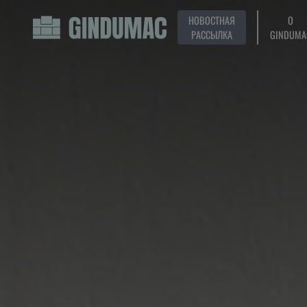
НОВОСТНАЯ
О
РАССЫЛКА
GINDUMA