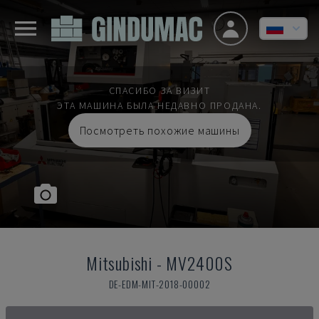
СПАСИБО ЗА ВИЗИТ
ЭТА МАШИНА БЫЛА НЕДАВНО ПРОДАНА.
Посмотреть похожие машины
Mitsubishi
-
MV2400S
DE-EDM-MIT-2018-00002