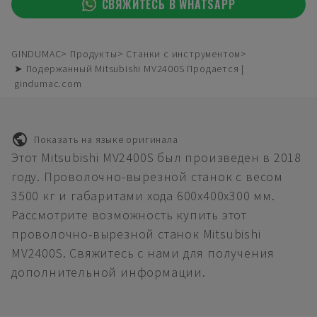
СВЯЖИТЕСЬ В WHATSAPP
GINDUMAC
Продукты
Станки с инструментом
➤ Подержанный Mitsubishi MV2400S Продается |
gindumac.com
Показать на языке оригинала
Этот Mitsubishi MV2400S был произведен в 2018
году. Проволочно-вырезной станок с весом
3500 кг и габаритами хода 600х400х300 мм.
Рассмотрите возможность купить этот
проволочно-вырезной станок Mitsubishi
MV2400S. Свяжитесь с нами для получения
дополнительной информации.