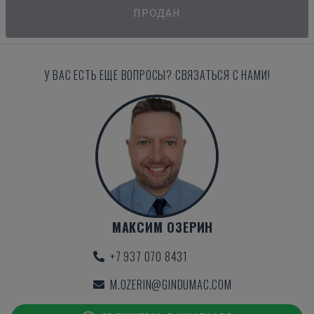
ПРОДАН
У ВАС ЕСТЬ ЕЩЕ ВОПРОСЫ? СВЯЗАТЬСЯ С НАМИ!
МАКСИМ ОЗЕРИН
+7 937 070 8431
M.OZERIN@GINDUMAC.COM