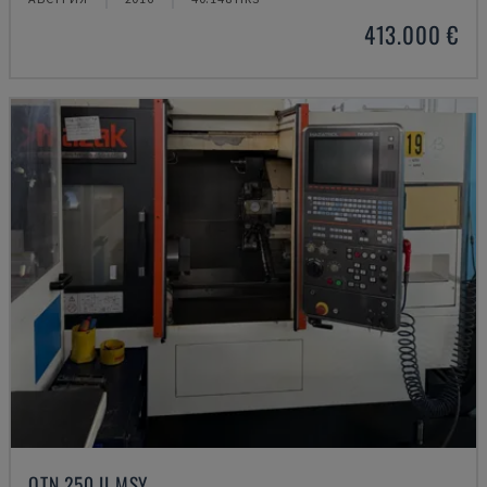
413.000 €
QTN 250 II MSY