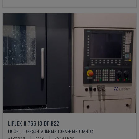
LIFLEX II 766 I3 DT B22
LICON - ГОРИЗОНТАЛЬНЫЙ ТОКАРНЫЙ СТАНОК
АВСТРИЯ
2016
40.148 HRS