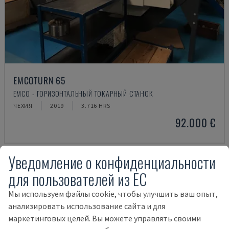
EMCOTURN 65
EMCO - ГОРИЗОНТАЛЬНЫЙ ТОКАРНЫЙ СТАНОК
ЧЕХИЯ
2019
3.716 HRS
92.000 €
Уведомление о конфиденциальности
для пользователей из ЕС
Мы используем файлы cookie, чтобы улучшить ваш опыт,
анализировать использование сайта и для
маркетинговых целей. Вы можете управлять своими