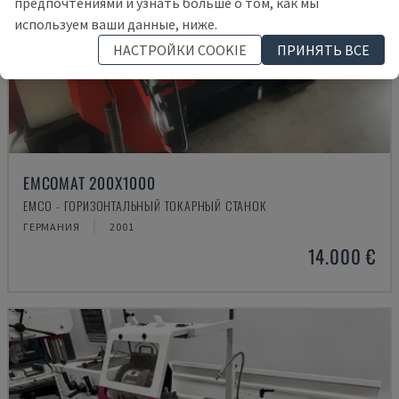
предпочтениями и узнать больше о том, как мы
используем ваши данные, ниже.
НАСТРОЙКИ COOKIE
ПРИНЯТЬ ВСЕ
EMCOMAT 200X1000
EMCO - ГОРИЗОНТАЛЬНЫЙ ТОКАРНЫЙ СТАНОК
ГЕРМАНИЯ
2001
14.000 €