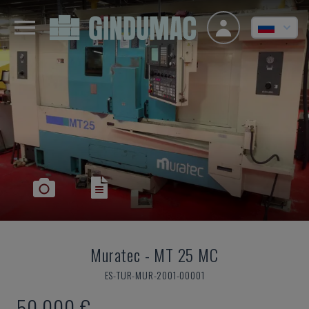
Muratec
-
MT 25 MC
ES-TUR-MUR-2001-00001
50.000 €