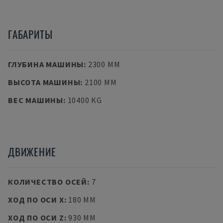
ГАБАРИТЫ
ГЛУБИНА МАШИНЫ
:
2300 MM
ВЫСОТА МАШИНЫ
:
2100 MM
ВЕС МАШИНЫ
:
10400 KG
ДВИЖЕНИЕ
КОЛИЧЕСТВО ОСЕЙ
:
7
ХОД ПО ОСИ X
:
180 MM
ХОД ПО ОСИ Z
:
930 MM