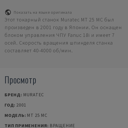
Показать на языке оригинала
Этот токарный станок Muratec MT 25 MC был
произведен в 2001 году в Японии. Он оснащен
блоком управления ЧПУ Fanuc 18i и имеет 7
осей. Скорость вращения шпинделя станка
составляет 40-4000 об/мин.
Просмотр
БРЕНД
:
MURATEC
ГОД
:
2001
МОДЕЛЬ
:
MT 25 MC
ТИП ПРИМЕНЕНИЯ
:
ВРАЩЕНИЕ