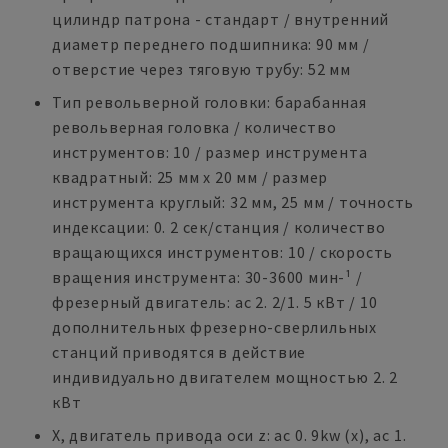
цилиндр патрона - стандарт / внутренний
диаметр переднего подшипника: 90 мм /
отверстие через тяговую трубу: 52 мм
Тип револьверной головки: барабанная
револьверная головка / количество
инструментов: 10 / размер инструмента
квадратный: 25 мм x 20 мм / размер
инструмента круглый: 32 мм, 25 мм / точность
индексации: 0. 2 сек/станция / количество
вращающихся инструментов: 10 / скорость
вращения инструмента: 30-3600 мин-¹ /
фрезерный двигатель: ac 2. 2/1. 5 кВт / 10
дополнительных фрезерно-сверлильных
станций приводятся в действие
индивидуально двигателем мощностью 2. 2
кВт
X, двигатель привода оси z: ac 0. 9kw (x), ac 1.