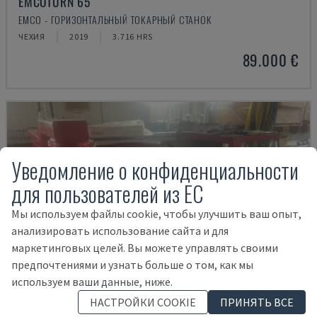
EMCOTURN 65
EMCO - ГОРИЗОНТАЛЬНЫЙ ТОКАРНЫЙ СТАНОК
ЧЕХИЯ
2019
3.716 HRS
89.000 €
Уведомление о конфиденциальности
для пользователей из ЕС
Мы используем файлы cookie, чтобы улучшить ваш опыт,
анализировать использование сайта и для
маркетинговых целей. Вы можете управлять своими
предпочтениями и узнать больше о том, как мы
используем ваши данные, ниже.
НАСТРОЙКИ COOKIE
ПРИНЯТЬ ВСЕ