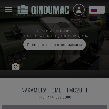
СПАСИБО ЗА ВИЗИТ
ЭТА МАШИНА БЫЛА НЕДАВНО ПРОДАНА.
Посмотреть похожие машины
NAKAMURA-TOME
-
TMC20-II
IT-TUR-NAK-1995-00001