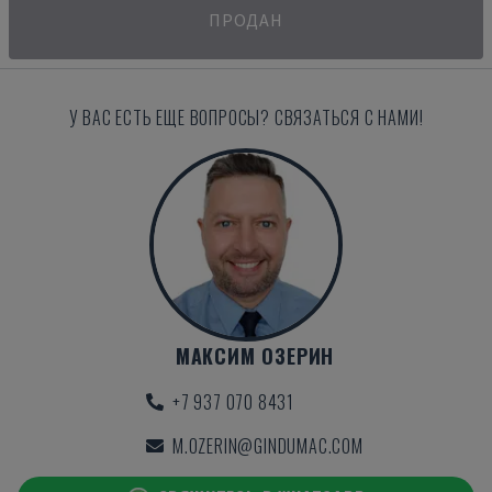
ПРОДАН
У ВАС ЕСТЬ ЕЩЕ ВОПРОСЫ? СВЯЗАТЬСЯ С НАМИ!
МАКСИМ ОЗЕРИН
+7 937 070 8431
M.OZERIN@GINDUMAC.COM