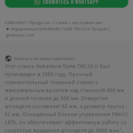
СВЯЖИТЕСЬ В WHATSAPP
GINDUMAC
Продукты
Станки с инструментом
➤ Подержанные NAKAMURA-TOME TMC20-II Продаю |
gindumac.com
Показать на языке оригинала
Этот станок Nakamura-Tome TMC20-II был
произведен в 1995 году. Прочный
горизонтальный токарный станок с
максимальным вылетом над станиной 400 мм
и длиной точения до 300 мм. Отверстие
шпинделя составляет 62 мм, а диаметр прутка -
51 мм. Оснащенный блоком управления FANUC
18TA, он обеспечивает эффективную работу со
скоростью вращения шпинделя до 4500 мин¹.