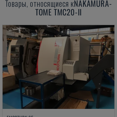
Товары, относящиеся к
NAKAMURA-
TOME
TMC20-II