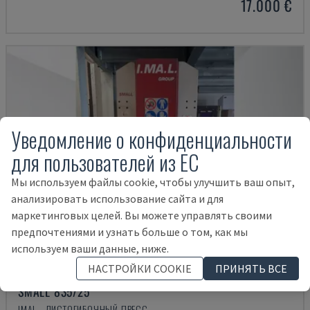
17.000 €
Уведомление о конфиденциальности
для пользователей из ЕС
Мы используем файлы cookie, чтобы улучшить ваш опыт,
анализировать использование сайта и для
маркетинговых целей. Вы можете управлять своими
предпочтениями и узнать больше о том, как мы
используем ваши данные, ниже.
НАСТРОЙКИ COOKIE
ПРИНЯТЬ ВСЕ
SMALL 835/25
IMAL - ЛИСТОГИБОЧНЫЙ ПРЕСС