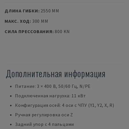
ДЛИНА ГИБКИ
:
2550 MM
МАКС. ХОД
:
300 MM
СИЛА ПРЕССОВАНИЯ
:
800 KN
Дополнительная информация
Питание: 3 × 400 В, 50/60 Гц, N/PE
Подключенная нагрузка: 11 кВт
Конфигурация осей: 4 оси с ЧПУ (Y1, Y2, X, R)
Ручная регулировка оси Z
Задний упор с 4 пальцами