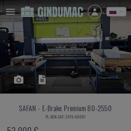
SAFAN
-
E-Brake Premium 80-2550
PL-BEN-SAF-2019-00001
53.000 €