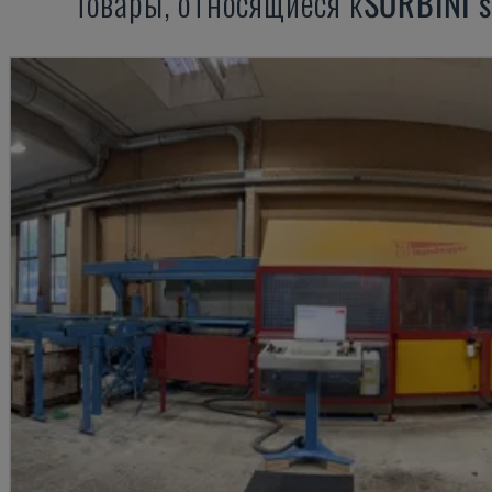
Товары, относящиеся к
SORBINI