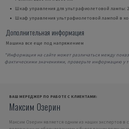
Шкаф управления для ультрафиолетовой лампы: 2
Шкаф управления ультрафиолетовой лампой в к
Дополнительная информация
Машина все еще под напряжением
*Информация на сайте может различаться между пока
фактическими значениями, проверьте информацию у т
ВАШ МЕРЕДЖЕР ПО РАБОТЕ С КЛИЕНТАМИ:
Максим Озерин
Максим Озерин
является одним из наших экспертов в 
подержанным оборудованием и будет вашим прямым к