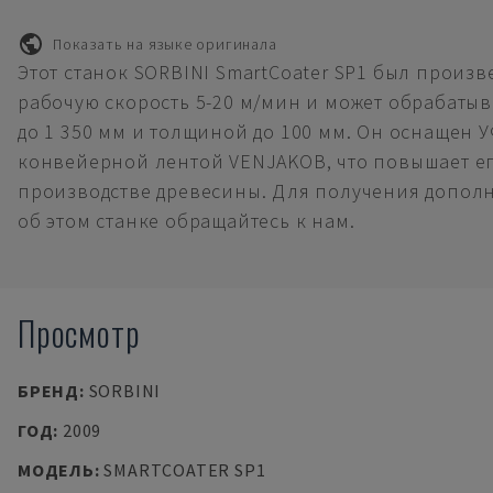
Показать на языке оригинала
Этот станок SORBINI SmartCoater SP1 был произве
рабочую скорость 5-20 м/мин и может обрабаты
до 1 350 мм и толщиной до 100 мм. Он оснащен 
конвейерной лентой VENJAKOB, что повышает е
производстве древесины. Для получения допо
об этом станке обращайтесь к нам.
Просмотр
БРЕНД
:
SORBINI
ГОД
:
2009
МОДЕЛЬ
:
SMARTCOATER SP1