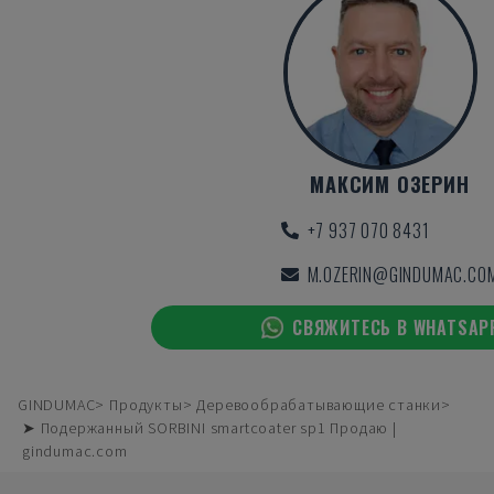
МАКСИМ ОЗЕРИН
+7 937 070 8431
M.OZERIN@GINDUMAC.CO
СВЯЖИТЕСЬ В WHATSAP
GINDUMAC
Продукты
Деревообрабатывающие станки
➤ Подержанный SORBINI smartcoater sp1 Продаю |
gindumac.com