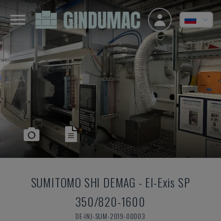
SUMITOMO SHI DEMAG
-
El-Exis SP
350/820-1600
DE-INJ-SUM-2019-00003