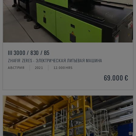
III 3000 / 830 / B5
ZHAFIR ZERES - ЭЛЕКТРИЧЕСКАЯ ЛИТЬЕВАЯ МАШИНА
АВСТРИЯ
2021
12.000 HRS
69.000 €