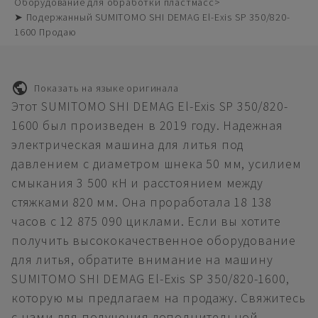
Оборудование для обработки пластмасс
➤ Подержанный SUMITOMO SHI DEMAG El-Exis SP 350/820-
1600 Продаю
Показать на языке оригинала
Этот SUMITOMO SHI DEMAG El-Exis SP 350/820-
1600 был произведен в 2019 году. Надежная
электрическая машина для литья под
давлением с диаметром шнека 50 мм, усилием
смыкания 3 500 кН и расстоянием между
стяжками 820 мм. Она проработала 18 138
часов с 12 875 090 циклами. Если вы хотите
получить высококачественное оборудование
для литья, обратите внимание на машину
SUMITOMO SHI DEMAG El-Exis SP 350/820-1600,
которую мы предлагаем на продажу. Свяжитесь
с нами для получения дополнительной