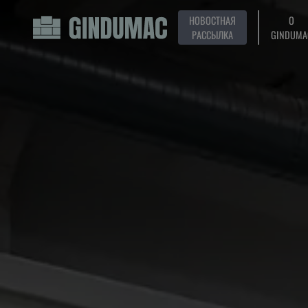
НОВОСТНАЯ
О
РАССЫЛКА
GINDUMA