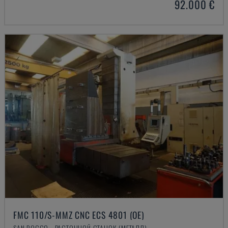
92.000 €
FMC 110/S-MMZ CNC ECS 4801 (OE)
SAN ROCCO - РАСТОЧНОЙ СТАНОК (МЕТАЛЛ)