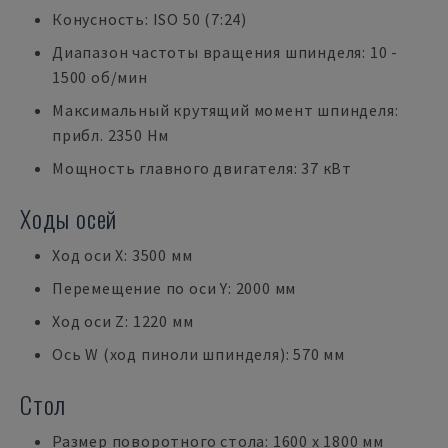
Конусность: ISO 50 (7:24)
Диапазон частоты вращения шпинделя: 10 -
1500 об/мин
Максимальный крутящий момент шпинделя:
прибл. 2350 Нм
Мощность главного двигателя: 37 кВт
Ходы осей
Ход оси X: 3500 мм
Перемещение по оси Y: 2000 мм
Ход оси Z: 1220 мм
Ось W (ход пиноли шпинделя): 570 мм
Стол
Размер поворотного стола: 1600 x 1800 мм