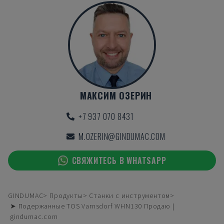
МАКСИМ ОЗЕРИН
+7 937 070 8431
M.OZERIN@GINDUMAC.COM
СВЯЖИТЕСЬ В WHATSAPP
GINDUMAC
Продукты
Станки с инструментом
➤ Подержанные TOS Varnsdorf WHN130 Продаю |
gindumac.com