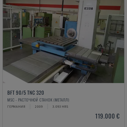
BFT 90/5 TNC 320
MSC - РАСТОЧНОЙ СТАНОК (МЕТАЛЛ)
ГЕРМАНИЯ
2009
3.093 HRS
119.000 €