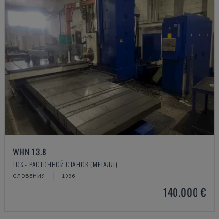
WHN 13.8
TOS - РАСТОЧНОЙ СТАНОК (МЕТАЛЛ)
СЛОВЕНИЯ
1996
140.000 €