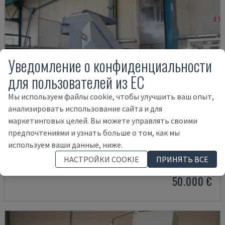
Уведомление о конфиденциальности
для пользователей из ЕС
Мы используем файлы cookie, чтобы улучшить ваш опыт,
анализировать использование сайта и для
маркетинговых целей. Вы можете управлять своими
предпочтениями и узнать больше о том, как мы
HYDRA MP 110
используем ваши данные, ниже.
NORDEST - РАСТОЧНОЙ СТАНОК (МЕТАЛЛ)
НАСТРОЙКИ COOKIE
ПРИНЯТЬ ВСЕ
ИТАЛИЯ
2005
50.000 €