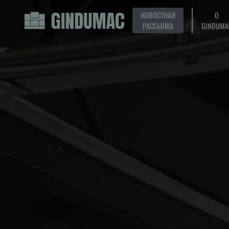
НОВОСТНАЯ
О
РАССЫЛКА
GINDUMA