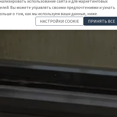
нализировать использование сайта и для маркетинговых
елей. Вы можете управлять своими предпочтениями и узнать
ольше о том, как мы используем ваши данные, ниже.
НАСТРОЙКИ COOKIE
ПРИНЯТЬ ВСЕ