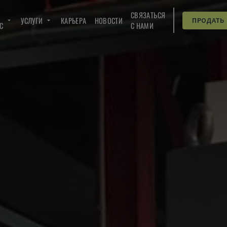
СВЯЗАТЬСЯ
УСЛУГИ
КАРЬЕРА
НОВОСТИ
ПРОДАТЬ
C
С НАМИ