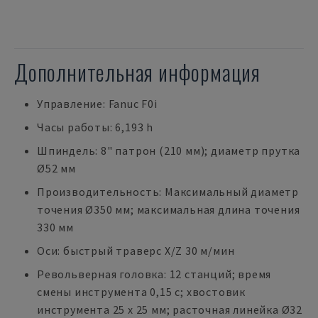
Дополнительная информация
Управление: Fanuc F0i
Часы работы: 6,193 h
Шпиндель: 8" патрон (210 мм); диаметр прутка
Ø52 мм
Производительность: Максимальный диаметр
точения Ø350 мм; максимальная длина точения
330 мм
Оси: быстрый траверс X/Z 30 м/мин
Револьверная головка: 12 станций; время
смены инструмента 0,15 с; хвостовик
инструмента 25 x 25 мм; расточная линейка Ø32