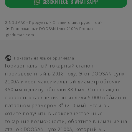
СВЯЖИТЕСЬ В WHATSAPP
GINDUMAC
Продукты
Станки с инструментом
➤ Подержанные DOOSAN Lynx 2100A Продаю |
gindumac.com
Показать на языке оригинала
Горизонтальный токарный станок,
произведенный в 2018 году. Этот DOOSAN Lynx
2100A имеет максимальный диаметр обточки
350 мм и длину обточки 330 мм. Он оснащен
скоростью вращения шпинделя 5 000 об/мин и
патроном размером 8" (210 мм). Если вы
хотите получить высококачественные
токарные возможности, обратите внимание на
станок DOOSAN Lynx 2100A, который мы