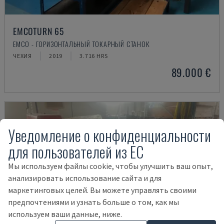
EMCOTURN 65
EMCO - ГОРИЗОНТАЛЬНЫЙ ТОКАРНЫЙ СТАНОК
ЧЕХИЯ
2019
3.716 HRS
89.000 €
Уведомление о конфиденциальности
для пользователей из ЕС
Мы используем файлы cookie, чтобы улучшить ваш опыт,
анализировать использование сайта и для
маркетинговых целей. Вы можете управлять своими
предпочтениями и узнать больше о том, как мы
используем ваши данные, ниже.