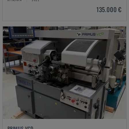
135.000 €
PRIMUS VCD