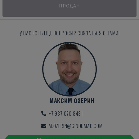
ПРОДАН
У ВАС ЕСТЬ ЕЩЕ ВОПРОСЫ? СВЯЗАТЬСЯ С НАМИ!
МАКСИМ ОЗЕРИН
+7 937 070 8431
M.OZERIN@GINDUMAC.COM