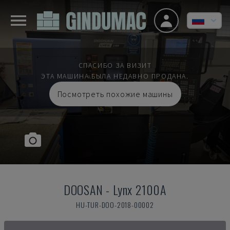
СПАСИБО ЗА ВИЗИТ
ЭТА МАШИНА БЫЛА НЕДАВНО ПРОДАНА.
Посмотреть похожие машины
DOOSAN
-
Lynx 2100A
HU-TUR-DOO-2018-00002