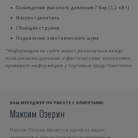
Охлаждение высокого давления 7 бар (1,1 кВт)
Маслоотделитель
Сборщик стружки
Подавление электрического шума
*Информация на сайте может различаться между
показанными данными и фактическими значениями,
проверьте информацию у торговым представителем.
ВАШ МЕРЕДЖЕР ПО РАБОТЕ С КЛИЕНТАМИ:
Максим Озерин
Максим Озерин
является одним из наших
экспертов в сфере торговли подержанным