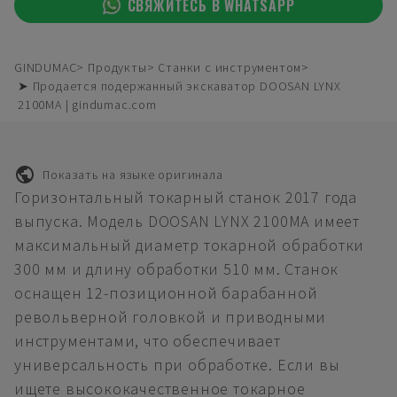
СВЯЖИТЕСЬ В WHATSAPP
GINDUMAC
Продукты
Станки с инструментом
➤ Продается подержанный экскаватор DOOSAN LYNX
2100MA | gindumac.com
Показать на языке оригинала
Горизонтальный токарный станок 2017 года
выпуска. Модель DOOSAN LYNX 2100MA имеет
максимальный диаметр токарной обработки
300 мм и длину обработки 510 мм. Станок
оснащен 12-позиционной барабанной
револьверной головкой и приводными
инструментами, что обеспечивает
универсальность при обработке. Если вы
ищете высококачественное токарное