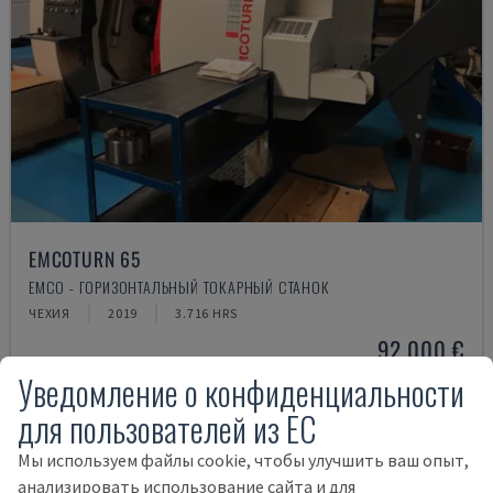
EMCOTURN 65
EMCO - ГОРИЗОНТАЛЬНЫЙ ТОКАРНЫЙ СТАНОК
ЧЕХИЯ
2019
3.716 HRS
92.000 €
Уведомление о конфиденциальности
для пользователей из ЕС
Мы используем файлы cookie, чтобы улучшить ваш опыт,
анализировать использование сайта и для