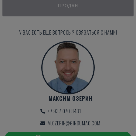
ПРОДАН
У ВАС ЕСТЬ ЕЩЕ ВОПРОСЫ? СВЯЗАТЬСЯ С НАМИ!
МАКСИМ ОЗЕРИН
+7 937 070 8431
M.OZERIN@GINDUMAC.COM