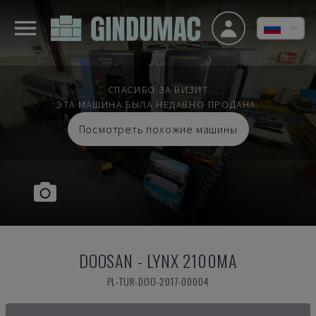
СПАСИБО ЗА ВИЗИТ
ЭТА МАШИНА БЫЛА НЕДАВНО ПРОДАНА.
Посмотреть похожие машины
DOOSAN
-
LYNX 2100MA
PL-TUR-DOO-2017-00004