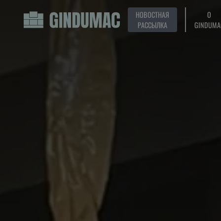
НОВОСТНАЯ
О
РАССЫЛКА
GINDUMA