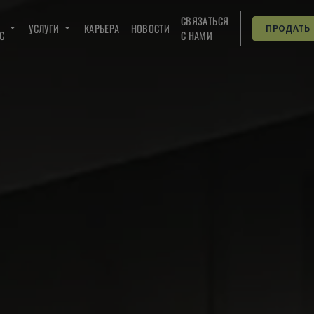
СВЯЗАТЬСЯ
УСЛУГИ
КАРЬЕРА
НОВОСТИ
ПРОДАТЬ
C
С НАМИ