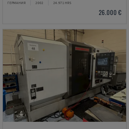
ГЕРМАНИЯ
2002
24.971 HRS
26.000 €