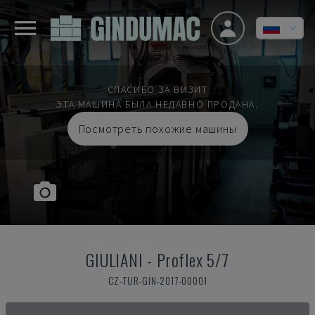
СПАСИБО ЗА ВИЗИТ
ЭТА МАШИНА БЫЛА НЕДАВНО ПРОДАНА.
Посмотреть похожие машины
GIULIANI
-
Proflex 5/7
CZ-TUR-GIN-2017-00001