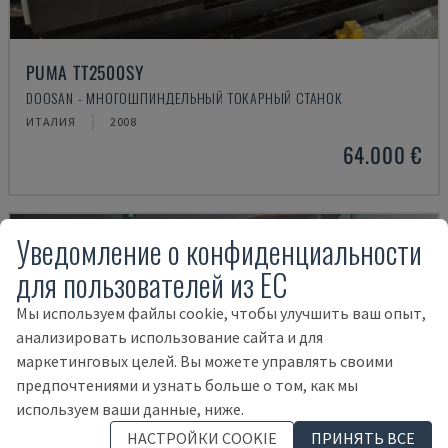
PUMA TT2500SY
DOOSAN - МНОГОШПИНДЕЛЬНЫЙ ТОКАРНЫЙ СТАНОК
ИТАЛИЯ
2008
64.000 €
Уведомление о конфиденциальности
для пользователей из ЕС
Мы используем файлы cookie, чтобы улучшить ваш опыт,
анализировать использование сайта и для
маркетинговых целей. Вы можете управлять своими
предпочтениями и узнать больше о том, как мы
используем ваши данные, ниже.
НАСТРОЙКИ COOKIE
ПРИНЯТЬ ВСЕ