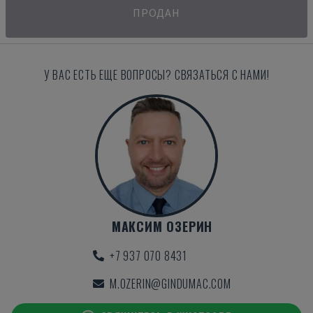
ПРОДАН
У ВАС ЕСТЬ ЕЩЕ ВОПРОСЫ? СВЯЗАТЬСЯ С НАМИ!
МАКСИМ ОЗЕРИН
+7 937 070 8431
M.OZERIN@GINDUMAC.COM