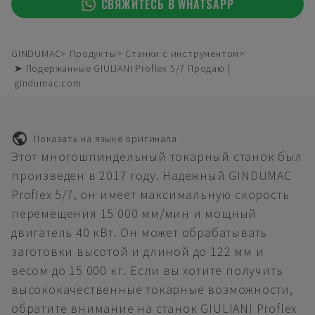
СВЯЖИТЕСЬ В WHATSAPP
GINDUMAC
Продукты
Станки с инструментом
➤ Подержанные GIULIANI Proflex 5/7 Продаю |
gindumac.com
Показать на языке оригинала
Этот многошпиндельный токарный станок был
произведен в 2017 году. Надежный GINDUMAC
Proflex 5/7, он имеет максимальную скорость
перемещения 15 000 мм/мин и мощный
двигатель 40 кВт. Он может обрабатывать
заготовки высотой и длиной до 122 мм и
весом до 15 000 кг. Если вы хотите получить
высококачественные токарные возможности,
обратите внимание на станок GIULIANI Proflex