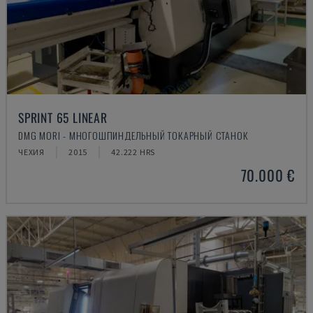
SPRINT 65 LINEAR
DMG MORI - МНОГОШПИНДЕЛЬНЫЙ ТОКАРНЫЙ СТАНОК
ЧЕХИЯ
2015
42.222 HRS
70.000 €