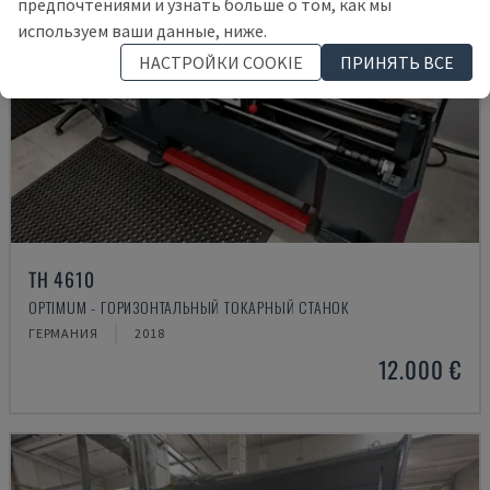
предпочтениями и узнать больше о том, как мы
используем ваши данные, ниже.
НАСТРОЙКИ COOKIE
ПРИНЯТЬ ВСЕ
TH 4610
OPTIMUM - ГОРИЗОНТАЛЬНЫЙ ТОКАРНЫЙ СТАНОК
ГЕРМАНИЯ
2018
12.000 €