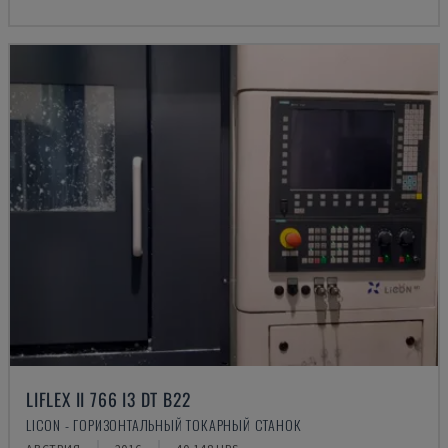
LIFLEX II 766 I3 DT B22
LICON - ГОРИЗОНТАЛЬНЫЙ ТОКАРНЫЙ СТАНОК