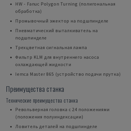
HW - Fanuc Polygon Turning (полигональная
обработка)
Промывочный эжектор на подшпинделе
Пневматический выталкиватель на
подшпинделе
Трехцветная сигнальная лампа
Фильтр KLM для внутреннего насоса
охлаждающей жидкости
Iemca Master 865 (устройство подачи прутка)
Преимущества станка
Технические преимущества станка
Револьверная головка с 24 положениями
(положения полуиндексации)
Ловитель деталей на подшпинделе