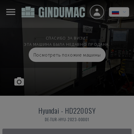
СПАСИБО ЗА ВИЗИТ
ЭТА МАШИНА БЫЛА НЕДАВНО ПРОДАНА.
Посмотреть похожие машины
Hyundai
-
HD2200SY
DE-TUR-HYU-2023-00001