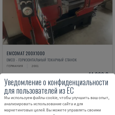
EMCOMAT 200X1000
EMCO - ГОРИЗОНТАЛЬНЫЙ ТОКАРНЫЙ СТАНОК
ГЕРМАНИЯ
2001
14.000 €
Уведомление о конфиденциальности
для пользователей из ЕС
Мы используем файлы cookie, чтобы улучшить ваш опыт,
анализировать использование сайта и для
маркетинговых целей. Вы можете управлять своими