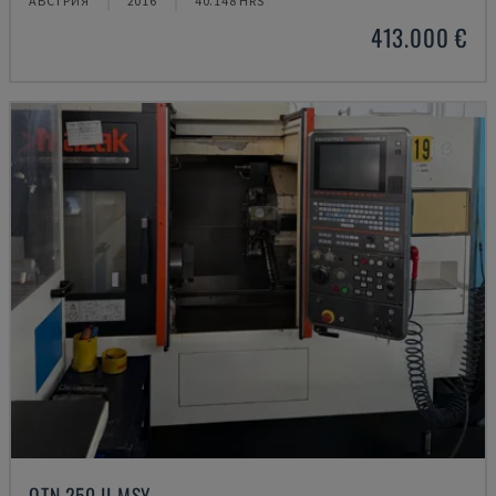
АВСТРИЯ
2016
40.148 HRS
413.000 €
QTN 250 II MSY