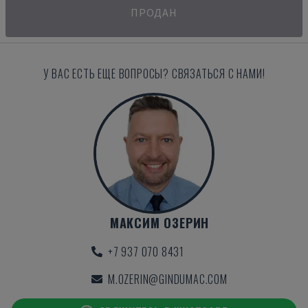
ПРОДАН
У ВАС ЕСТЬ ЕЩЕ ВОПРОСЫ? СВЯЗАТЬСЯ С НАМИ!
МАКСИМ ОЗЕРИН
+7 937 070 8431
M.OZERIN@GINDUMAC.COM