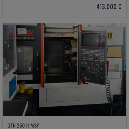
413.000 €
QTN 250 II MSY