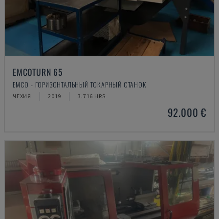
EMCOTURN 65
EMCO - ГОРИЗОНТАЛЬНЫЙ ТОКАРНЫЙ СТАНОК
ЧЕХИЯ
2019
3.716 HRS
92.000 €