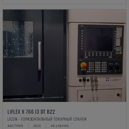
LIFLEX II 766 I3 DT B22
LICON - ГОРИЗОНТАЛЬНЫЙ ТОКАРНЫЙ СТАНОК
АВСТРИЯ
2016
40.148 HRS