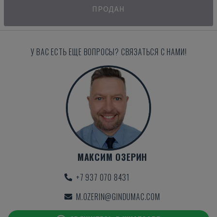
ПРОДАН
У ВАС ЕСТЬ ЕЩЕ ВОПРОСЫ? СВЯЗАТЬСЯ С НАМИ!
МАКСИМ ОЗЕРИН
+7 937 070 8431
M.OZERIN@GINDUMAC.COM