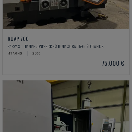
RUAP 700
PARPAS - ЦИЛИНДРИЧЕСКИЙ ШЛИФОВАЛЬНЫЙ СТАНОК
ИТАЛИЯ
2000
75.000 €