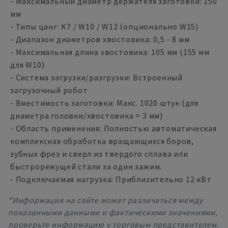
- Максимальный диаметр держателя заготовки: 150
мм
- Типы цанг: K7 / W10 / W12 (опционально W15)
- Диапазон диаметров хвостовика: 0,5 - 8 мм
- Максимальная длина хвостовика: 105 мм (155 мм
для W10)
- Система загрузки/разгрузки: Встроенный
загрузочный робот
- Вместимость заготовки: Макс. 1020 штук (для
диаметра головки/хвостовика = 3 мм)
- Область применения: Полностью автоматическая
комплексная обработка вращающихся боров,
зубных фрез и сверл из твердого сплава или
быстрорежущей стали за один зажим.
- Подключаемая нагрузка: Приблизительно 12 кВт
*Информация на сайте может различаться между
показанными данными и фактическими значениями,
проверьте информацию у торговым представителем.