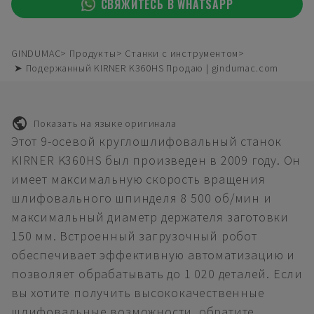
СВЯЖИТЕСЬ В WHATSAPP
GINDUMAC
Продукты
Станки с инструментом
➤ Подержанный KIRNER K360HS Продаю | gindumac.com
Показать на языке оригинала
Этот 9-осевой круглошлифовальный станок
KIRNER K360HS был произведен в 2009 году. Он
имеет максимальную скорость вращения
шлифовального шпинделя 8 500 об/мин и
максимальный диаметр держателя заготовки
150 мм. Встроенный загрузочный робот
обеспечивает эффективную автоматизацию и
позволяет обрабатывать до 1 020 деталей. Если
вы хотите получить высококачественные
шлифовальные возможности, обратите