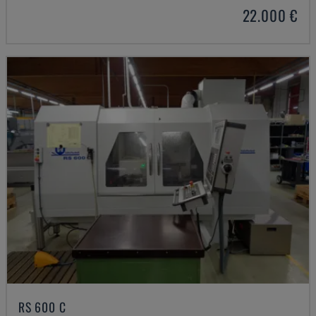
22.000 €
RS 600 C