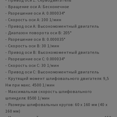
- Привод оси Z: Серводвигатель
- Вращение оси A: Бесконечное
- Разрешение оси A: 0.000034°
- Скорость оси A: 100 1/мин
- Привод оси A: Высокомоментный двигатель
- Диапазон поворота оси B: 205°
- Разрешение оси B: 0.000035°
- Скорость оси B: 30 1/мин
- Привод оси B: Высокомоментный двигатель
- Разрешение оси C: 0.000034°
- Скорость оси C: 30 1/мин
- Привод оси C: Высокомоментный двигатель
- Крутящий момент шлифовального двигателя: 9,5
Нм при макс. 4500 1/мин
- Максимальная скорость шлифовального
шпинделя: 8500 1/мин
- Размеры шлифовальных кругов: 60 x 160 мм (40 x
160 мм)