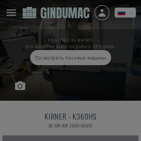
СПАСИБО ЗА ВИЗИТ
ЭТА МАШИНА БЫЛА НЕДАВНО ПРОДАНА.
Посмотреть похожие машины
KIRNER
-
K360HS
DE-GRI-KIR-2009-00001