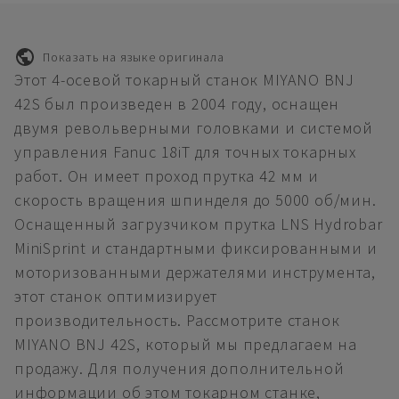
Показать на языке оригинала
Этот 4-осевой токарный станок MIYANO BNJ
42S был произведен в 2004 году, оснащен
двумя револьверными головками и системой
управления Fanuc 18iT для точных токарных
работ. Он имеет проход прутка 42 мм и
скорость вращения шпинделя до 5000 об/мин.
Оснащенный загрузчиком прутка LNS Hydrobar
MiniSprint и стандартными фиксированными и
моторизованными держателями инструмента,
этот станок оптимизирует
производительность. Рассмотрите станок
MIYANO BNJ 42S, который мы предлагаем на
продажу. Для получения дополнительной
информации об этом токарном станке,