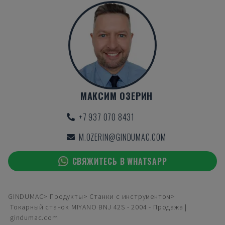
МАКСИМ ОЗЕРИН
+7 937 070 8431
M.OZERIN@GINDUMAC.COM
СВЯЖИТЕСЬ В WHATSAPP
GINDUMAC
Продукты
Станки с инструментом
Токарный станок MIYANO BNJ 42S - 2004 - Продажа |
gindumac.com