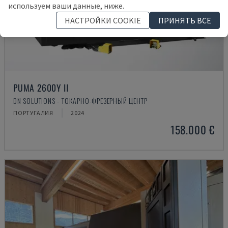
используем ваши данные, ниже.
НАСТРОЙКИ COOKIE
ПРИНЯТЬ ВСЕ
PUMA 2600Y II
DN SOLUTIONS - ТОКАРНО-ФРЕЗЕРНЫЙ ЦЕНТР
ПОРТУГАЛИЯ
2024
158.000 €