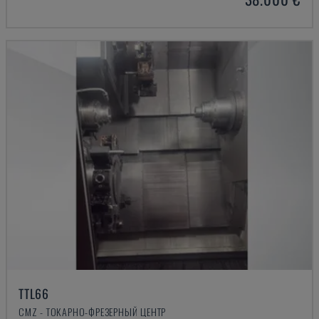
TTL66
CMZ - ТОКАРНО-ФРЕЗЕРНЫЙ ЦЕНТР