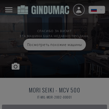
СПАСИБО ЗА ВИЗИТ
ЭТА МАШИНА БЫЛА НЕДАВНО ПРОДАНА.
Посмотреть похожие машины
MORI SEIKI
-
MCV 500
IT-MIL-MOR-2002-00001