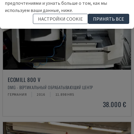
предпочтениями и узнать больше о том, как мы
используем ваши данные, ниже.
НАСТРОЙКИ COOKIE
ПРИНЯТЬ ВСЕ
ECOMILL 800 V
DMG - ВЕРТИКАЛЬНЫЙ ОБРАБАТЫВАЮЩИЙ ЦЕНТР
ГЕРМАНИЯ
2016
11.898 HRS
38.000 €