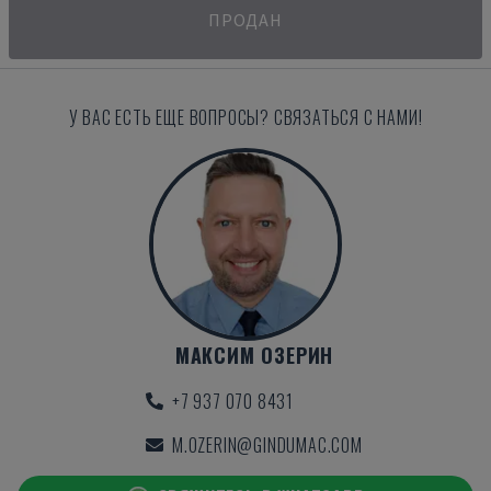
ПРОДАН
У ВАС ЕСТЬ ЕЩЕ ВОПРОСЫ? СВЯЗАТЬСЯ С НАМИ!
МАКСИМ ОЗЕРИН
+7 937 070 8431
M.OZERIN@GINDUMAC.COM