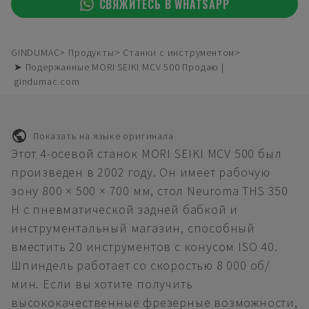
СВЯЖИТЕСЬ В WHATSAPP
GINDUMAC
Продукты
Станки с инструментом
➤ Подержанные MORI SEIKI MCV 500 Продаю |
gindumac.com
Показать на языке оригинала
Этот 4-осевой станок MORI SEIKI MCV 500 был
произведен в 2002 году. Он имеет рабочую
зону 800 × 500 × 700 мм, стол Neuroma THS 350
H с пневматической задней бабкой и
инструментальный магазин, способный
вместить 20 инструментов с конусом ISO 40.
Шпиндель работает со скоростью 8 000 об/
мин. Если вы хотите получить
высококачественные фрезерные возможности,