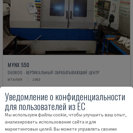
MYNX 550
DAEWOO - ВЕРТИКАЛЬНЫЙ ОБРАБАТЫВАЮЩИЙ ЦЕНТР
ИТАЛИЯ
2003
21.000 €
Уведомление о конфиденциальности
для пользователей из ЕС
Мы используем файлы cookie, чтобы улучшить ваш опыт,
анализировать использование сайта и для
маркетинговых целей. Вы можете управлять своими